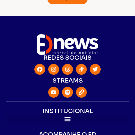
REDES SOCIAIS
STREAMS
INSTITUCIONAL
ACOMPANHE O ED