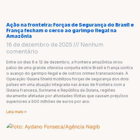
Ação na fronteira: Forças de Segurança do Brasil e
França fecham o cerco ao garimpo ilegal na
Amazônia
16 de dezembro de 2025
Nenhum
comentário
Entre os dias 8 e 12 de dezembro, a fronteira amazônica virou
palco de uma grande ofensiva conjunta entre Brasil e França contra
o avanço do garimpo ilegal e de outros crimes transnacionais. A
Operação Guiana Shield mobilizou forças de segurança dos dois
países em uma atuação integrada nas áreas de fronteira com a
Guiana Francesa, Suriname e República da Guiana, regiões
duramente afetadas por atividades ilícitas que causam prejuízos
superiores a 500 milhões de euros por ano.
Leia mais »