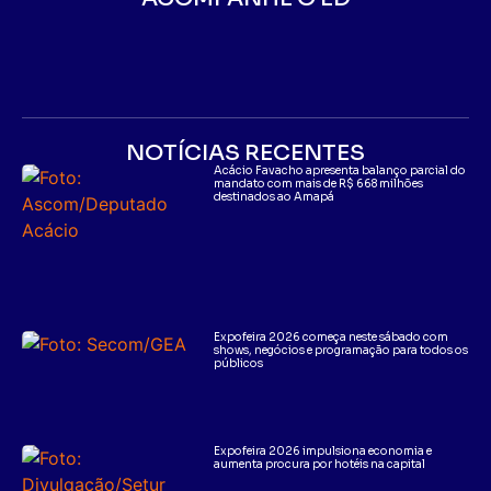
NOTÍCIAS RECENTES
Acácio Favacho apresenta balanço parcial do
mandato com mais de R$ 668 milhões
destinados ao Amapá
Expofeira 2026 começa neste sábado com
shows, negócios e programação para todos os
públicos
Expofeira 2026 impulsiona economia e
aumenta procura por hotéis na capital