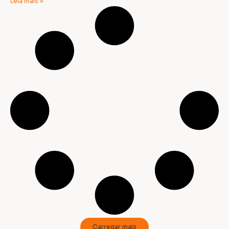
Leia mais »
Carregar mais