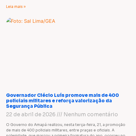
Leia mais »
Governador Clécio Luís promove mais de 400
policiais militares e reforça valorização da
Segurança Pública
22 de abril de 2026
Nenhum comentário
O Governo do Amapá realizou, nesta terça-feira, 21, a promoção
de mais de 400 policiais militares, entre praças e oficiais. A
solenidade, que marcou a primeira formatura do ano, ocorreu no