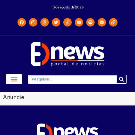
10 de agosto de 2026
Economia e Política
Saúde e Educação
Anuncie