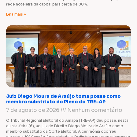
rede hoteleira da capital para cerca de 80%.
Leia mais »
Juiz Diego Moura de Araújo toma posse como
membro substituto do Pleno do TRE-AP
7 de agosto de 2026
Nenhum comentário
O Tribunal Regional Eleitoral do Amapá (TRE-AP) deu posse, nesta
quinta-feira (6), ao juiz de Direito Diego Moura de Araújo como
membro substituto da Corte Eleitoral. A cerimônia ocorreu
durante a 10ª Sessão Administrativa Ordinária e marcou o ingresso