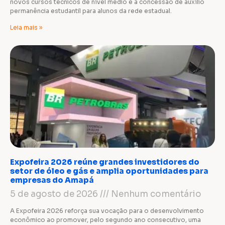
novos cursos técnicos de nível médio e a concessão de auxílio
permanência estudantil para alunos da rede estadual.
Leia mais »
Expofeira 2026 reúne grandes investidores do
setor de óleo e gás e amplia oportunidades para
empresas do Amapá
5 de agosto de 2026
Nenhum comentário
A Expofeira 2026 reforça sua vocação para o desenvolvimento
econômico ao promover, pelo segundo ano consecutivo, uma