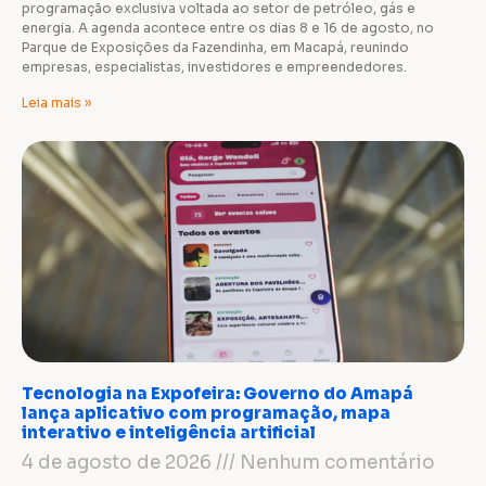
programação exclusiva voltada ao setor de petróleo, gás e
energia. A agenda acontece entre os dias 8 e 16 de agosto, no
Parque de Exposições da Fazendinha, em Macapá, reunindo
empresas, especialistas, investidores e empreendedores.
Leia mais »
Tecnologia na Expofeira: Governo do Amapá
lança aplicativo com programação, mapa
interativo e inteligência artificial
4 de agosto de 2026
Nenhum comentário