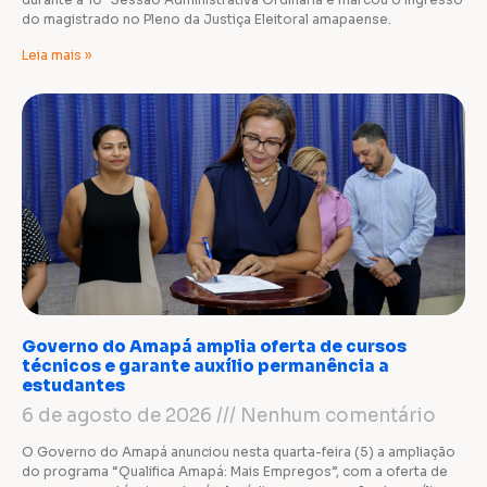
do magistrado no Pleno da Justiça Eleitoral amapaense.
Leia mais »
Governo do Amapá amplia oferta de cursos
técnicos e garante auxílio permanência a
estudantes
6 de agosto de 2026
Nenhum comentário
O Governo do Amapá anunciou nesta quarta-feira (5) a ampliação
do programa “Qualifica Amapá: Mais Empregos”, com a oferta de