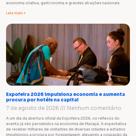
economia criativa, gastronomia e grandes atrações nacionais.
Leia mais »
Expofeira 2026 impulsiona economia e aumenta
procura por hotéis na capital
7 de agosto de 2026
Nenhum comentário
A um dia da abertura oficial da Expofeira 2026, os reflexos do
evento já são percebidos na economia de Macapá. A expectativa
de receber milhares de visitantes de diversas cidades e estados
impulsionou a procura por hospedagem, elevando a ocupação da