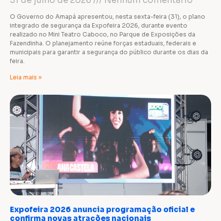
31 de julho de 2026
Nenhum comentário
O Governo do Amapá apresentou, nesta sexta-feira (31), o plano
integrado de segurança da Expofeira 2026, durante evento
realizado no Mini Teatro Caboco, no Parque de Exposições da
Fazendinha. O planejamento reúne forças estaduais, federais e
municipais para garantir a segurança do público durante os dias da
feira.
Leia mais »
Expofeira 2026 anuncia programação oficial e
confirma novas atrações nacionais