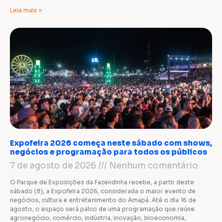
Leia mais »
Expofeira 2026 começa neste sábado com shows,
negócios e programação para todos os públicos
7 de agosto de 2026
Nenhum comentário
O Parque de Exposições da Fazendinha recebe, a partir deste
sábado (8), a Expofeira 2026, considerada o maior evento de
negócios, cultura e entretenimento do Amapá. Até o dia 16 de
agosto, o espaço será palco de uma programação que reúne
agronegócio, comércio, indústria, inovação, bioeconomia,