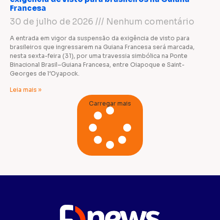
Francesa
30 de julho de 2026
Nenhum comentário
A entrada em vigor da suspensão da exigência de visto para
brasileiros que ingressarem na Guiana Francesa será marcada,
nesta sexta-feira (31), por uma travessia simbólica na Ponte
Binacional Brasil–Guiana Francesa, entre Oiapoque e Saint-
Georges de l’Oyapock.
Leia mais »
Carregar mais