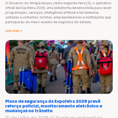
O Governo do Amapá lançou, nesta segunda-feira (3), o aplicativo
oficial da Expofeira 2026, uma plataforma desenvolvida para reunir
programação, serviços, inteligência artificial e ferramentas
voltadas a visitantes, turistas, empreendedores e instituições que
participarão do maior evento de negócios do estado.
Leia mais »
Plano de segurança da Expofeira 2026 prevê
reforço policial, monitoramento eletrônico e
mudanças no trânsito