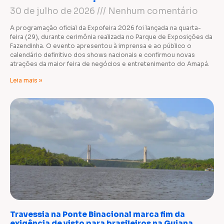
30 de julho de 2026
Nenhum comentário
A programação oficial da Expofeira 2026 foi lançada na quarta-
feira (29), durante cerimônia realizada no Parque de Exposições da
Fazendinha. O evento apresentou à imprensa e ao público o
calendário definitivo dos shows nacionais e confirmou novas
atrações da maior feira de negócios e entretenimento do Amapá.
Leia mais »
Travessia na Ponte Binacional marca fim da
exigência de visto para brasileiros na Guiana