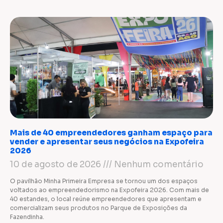
Mais de 40 empreendedores ganham espaço para
vender e apresentar seus negócios na Expofeira
2026
10 de agosto de 2026
Nenhum comentário
O pavilhão Minha Primeira Empresa se tornou um dos espaços
voltados ao empreendedorismo na Expofeira 2026. Com mais de
40 estandes, o local reúne empreendedores que apresentam e
comercializam seus produtos no Parque de Exposições da
Fazendinha.