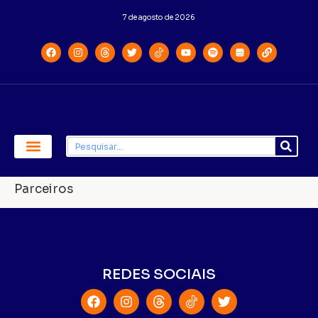
7 de agosto de 2026
Economia e Política
Saúde e Educação
Parceiros
REDES SOCIAIS