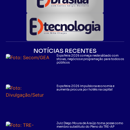
NOTÍCIAS RECENTES
Expofeira 2026 começa neste sábado com
shows, negócios e programação para todos os
públicos
Expofeira 2026 impulsiona economia e
aumenta procura por hotéis na capital
Juiz Diego Moura de Araújo toma posse como
membro substituto do Pleno do TRE-AP