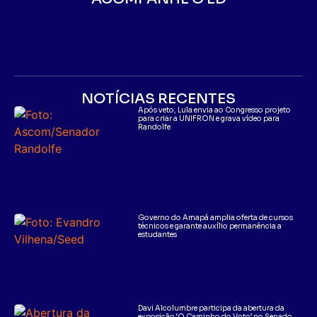
NOTÍCIAS RECENTES
Após veto, Lula envia ao Congresso projeto
para criar a UNIFRON e grava vídeo para
Randolfe
Governo do Amapá amplia oferta de cursos
técnicos e garante auxílio permanência a
estudantes
Davi Alcolumbre participa da abertura da
exposição ‘O Caminho do Voto’ no Senado