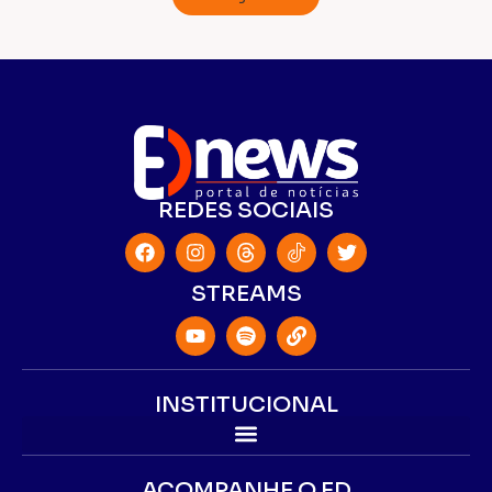
REDES SOCIAIS
STREAMS
INSTITUCIONAL
ACOMPANHE O ED