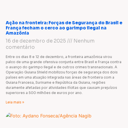
Ação na fronteira: Forças de Segurança do Brasil e
França fecham o cerco ao garimpo ilegal na
Amazônia
16 de dezembro de 2025
Nenhum
comentário
Entre os dias 8 e 12 de dezembro, a fronteira amazônica virou
palco de uma grande ofensiva conjunta entre Brasil e França contra
o avanço do garimpo ilegal e de outros crimes transnacionais. A
Operação Guiana Shield mobilizou forças de segurança dos dois
países em uma atuação integrada nas áreas de fronteira com a
Guiana Francesa, Suriname e República da Guiana, regiões
duramente afetadas por atividades ilícitas que causam prejuízos
superiores a 500 milhões de euros por ano.
Leia mais »