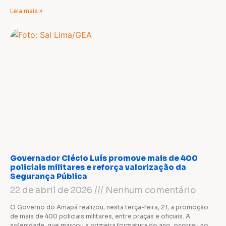
Leia mais »
Governador Clécio Luís promove mais de 400
policiais militares e reforça valorização da
Segurança Pública
22 de abril de 2026
Nenhum comentário
O Governo do Amapá realizou, nesta terça-feira, 21, a promoção
de mais de 400 policiais militares, entre praças e oficiais. A
solenidade, que marcou a primeira formatura do ano, ocorreu no