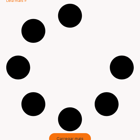
Leia mais »
Carregar mais