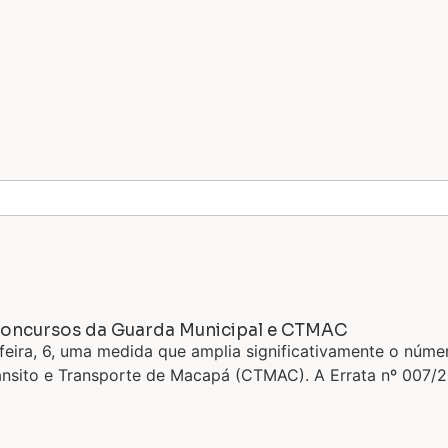
 concursos da Guarda Municipal e CTMAC
feira, 6, uma medida que amplia significativamente o núm
ito e Transporte de Macapá (CTMAC). A Errata nº 007/2026,