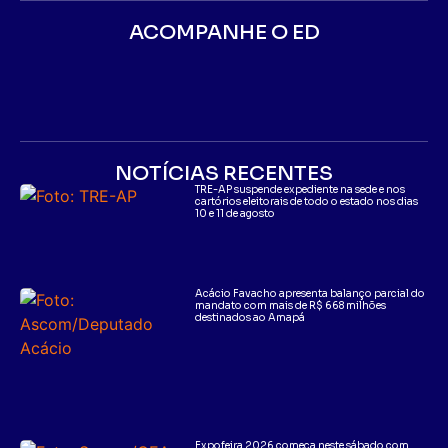
ACOMPANHE O ED
NOTÍCIAS RECENTES
TRE-AP suspende expediente na sede e nos
cartórios eleitorais de todo o estado nos dias
10 e 11 de agosto
Acácio Favacho apresenta balanço parcial do
mandato com mais de R$ 668 milhões
destinados ao Amapá
Expofeira 2026 começa neste sábado com