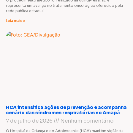
O procedimento inédito foi realizado na quinta-feira, 15, e
representa um avanço no tratamento oncológico oferecido pela
rede pública estadual.
Leia mais »
HCA intensifica ações de prevenção e acompanha
cenário das síndromes respiratórias no Amapá
7 de julho de 2026
Nenhum comentário
O Hospital da Criança e do Adolescente (HCA) mantém vigilância