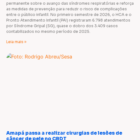
permanente sobre o avanço das síndromes respiratórias e reforça
as medidas de prevenção para reduzir o risco de complicações
entre o público infantil. No primeiro semestre de 2026, o HCA e o
Pronto Atendimento Infantil (PAI) registraram 6.798 atendimentos
por Síndrome Gripal (SG), quase o dobro dos 3.409 casos
contabilizados no mesmo período de 2025.
Leia mais »
Amapá passa a realizar cirurgias de lesões de
câncer de pele no CRDT