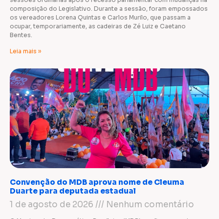
composição do Legislativo. Durante a sessão, foram empossados
os vereadores Lorena Quintas e Carlos Murilo, que passam a
ocupar, temporariamente, as cadeiras de Zé Luiz e Caetano
Bentes.
Leia mais »
Convenção do MDB aprova nome de Cleuma
Duarte para deputada estadual
1 de agosto de 2026
Nenhum comentário