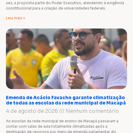
vez, a proposta parte do Poder Executivo, atendendo à exigência
constitucional para a criação de universidades federais.
Leia mais »
Emenda de Acácio Favacho garante climatização
de todas as escolas da rede municipal de Macapá
4 de agosto de 2026
Nenhum comentário
As escolas da rede municipal de ensino de Macapá passaram a
contar com salas de aula totalmente climatizadas após a
destinação de recursos por meio de emenda parlamentar do