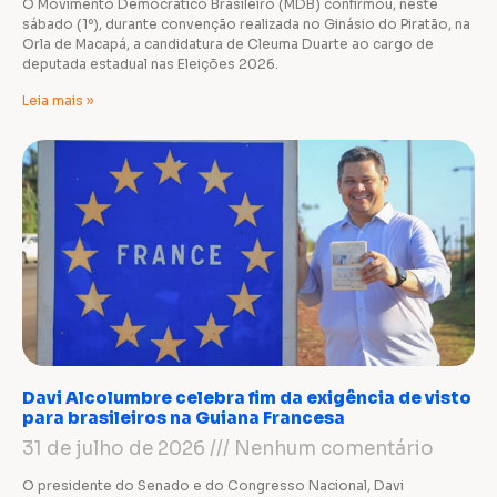
O Movimento Democrático Brasileiro (MDB) confirmou, neste
sábado (1º), durante convenção realizada no Ginásio do Piratão, na
Orla de Macapá, a candidatura de Cleuma Duarte ao cargo de
deputada estadual nas Eleições 2026.
Leia mais »
Davi Alcolumbre celebra fim da exigência de visto
para brasileiros na Guiana Francesa
31 de julho de 2026
Nenhum comentário
O presidente do Senado e do Congresso Nacional, Davi