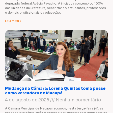
deputado federal Acácio Favacho. A iniciativa contemplou 100%
das unidades da Prefeitura, beneficiando estudantes, professores
e demais profissionais da educação.
Leia mais »
Mudança na Câmara: Lorena Quintas toma posse
como vereadora de Macapá
4 de agosto de 2026
Nenhum comentário
A Câmara Municipal de Macapá retomou, nesta terça-feira (4), as
sessões ordinárias após o recesso parlamentar com mudanças na