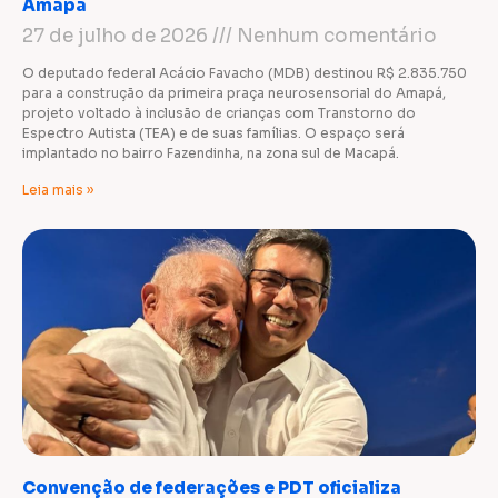
Amapá
27 de julho de 2026
Nenhum comentário
O deputado federal Acácio Favacho (MDB) destinou R$ 2.835.750
para a construção da primeira praça neurosensorial do Amapá,
projeto voltado à inclusão de crianças com Transtorno do
Espectro Autista (TEA) e de suas famílias. O espaço será
implantado no bairro Fazendinha, na zona sul de Macapá.
Leia mais »
Convenção de federações e PDT oficializa