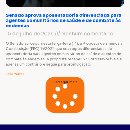
Senado aprova aposentadoria diferenciada para
agentes comunitários de saúde e de combate às
endemias
15 de julho de 2026
Nenhum comentário
O Senado aprovou, nesta terça-feira (14), a Proposta de Emenda à
Constituição (PEC) 14/2021, que cria regras diferenciadas de
aposentadoria para agentes comunitários de saúde e agentes de
combate às endemias. A proposta recebeu 73 votos favoráveis e
apenas um contrário e segue para promulgação.
Leia mais »
Carregar mais