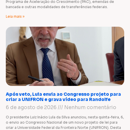
Programa de Aceleração do Crescimento (PAC), emendas de
bancada e outras modalidades de transferências federais.
Leia mais »
Após veto, Lula envia ao Congresso projeto para
criar a UNIFRON e grava vídeo para Randolfe
6 de agosto de 2026
Nenhum comentário
O presidente Luiz Inácio Lula da Silva anunciou, nesta quinta-feira, 6,
o envio ao Congresso Nacional de um novo projeto de lei para
criar a Universidade Federal da Fronteira Norte (UNIFRON). Desta