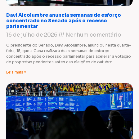
Davi Alcolumbre anuncia semanas de esforço
concentrado no Senado após o recesso
parlamentar
16 de julho de 2026
Nenhum comentário
O presidente do Senado, Davi Alcolumbre, anunciou nesta quarta-
feira, 15, que a Casa realizará duas semanas de esforço
concentrado após o recesso parlamentar para acelerar a votação
de propostas pendentes antes das eleições de outubro.
Leia mais »