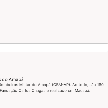
os do Amapá
e Bombeiros Militar do Amapá (CBM-AP). Ao todo, são 180
a Fundação Carlos Chagas e realizado em Macapá.