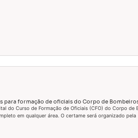
gas para formação de oficiais do Corpo de Bombeir
 edital do Curso de Formação de Oficiais (CFO) do Corpo d
ompleto em qualquer área. O certame será organizado pel