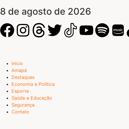
8 de agosto de 2026
Início
Amapá
Destaques
Economia e Política
Esporte
Saúde e Educação
Segurança
Contato