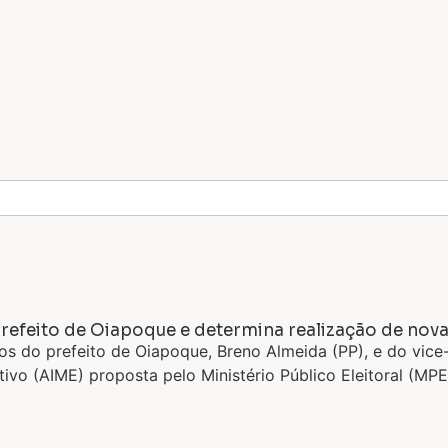
prefeito de Oiapoque e determina realização de nova
tos do prefeito de Oiapoque, Breno Almeida (PP), e do vice
vo (AIME) proposta pelo Ministério Público Eleitoral (MPE