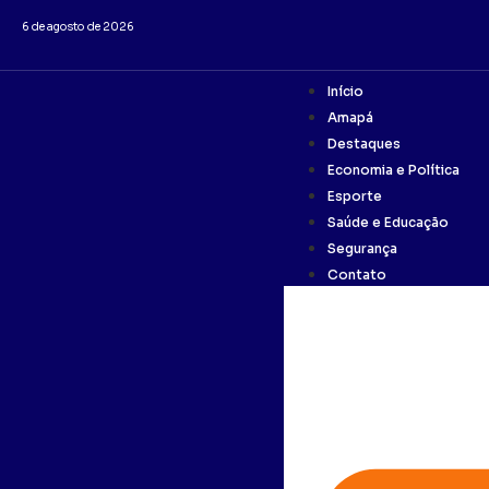
6 de agosto de 2026
Início
Amapá
Destaques
Economia e Política
Esporte
Saúde e Educação
Segurança
Contato