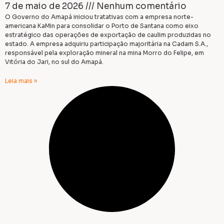
7 de maio de 2026
Nenhum comentário
O Governo do Amapá iniciou tratativas com a empresa norte-
americana KaMin para consolidar o Porto de Santana como eixo
estratégico das operações de exportação de caulim produzidas no
estado. A empresa adquiriu participação majoritária na Cadam S.A.,
responsável pela exploração mineral na mina Morro do Felipe, em
Vitória do Jari, no sul do Amapá.
Leia mais »