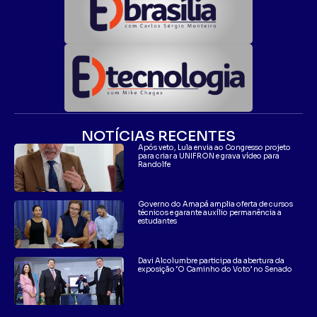
NOTÍCIAS RECENTES
Após veto, Lula envia ao Congresso projeto
para criar a UNIFRON e grava vídeo para
Randolfe
Governo do Amapá amplia oferta de cursos
técnicos e garante auxílio permanência a
estudantes
Davi Alcolumbre participa da abertura da
exposição ‘O Caminho do Voto’ no Senado