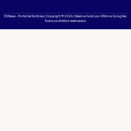
EDNews - Portal de Notícias | Copyright ® 2024 | Desenvolvido por RPenna Soluções.
Todos os direitos reservados.