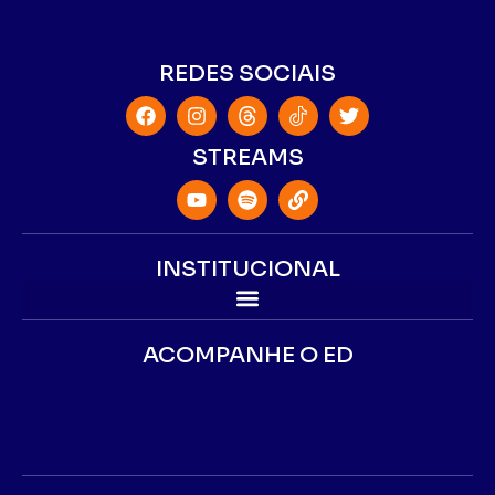
REDES SOCIAIS
STREAMS
INSTITUCIONAL
ACOMPANHE O ED