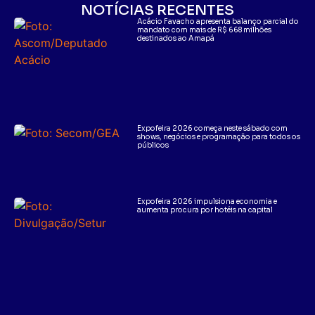
NOTÍCIAS RECENTES
Acácio Favacho apresenta balanço parcial do
mandato com mais de R$ 668 milhões
destinados ao Amapá
Expofeira 2026 começa neste sábado com
shows, negócios e programação para todos os
públicos
Expofeira 2026 impulsiona economia e
aumenta procura por hotéis na capital