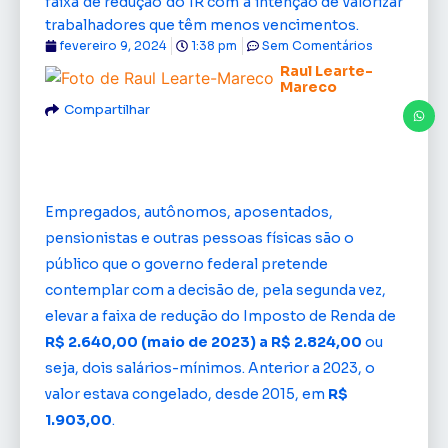
faixa de redução do IR com a intenção de valorizar
trabalhadores que têm menos vencimentos.
fevereiro 9, 2024
1:38 pm
Sem Comentários
Raul Learte-
Mareco
Compartilhar
Empregados, autônomos, aposentados,
pensionistas e outras pessoas físicas são o
público que o governo federal pretende
contemplar com a decisão de, pela segunda vez,
elevar a faixa de redução do Imposto de Renda de
R$ 2.640,00 (maio de 2023) a R$ 2.824,00
ou
seja, dois salários-mínimos. Anterior a 2023, o
valor estava congelado, desde 2015, em
R$
1.903,00
.