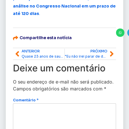
análise no Congresso Nacional em um prazo de
até 120 dias
.
Compartilhe esta notícia
ANTERIOR
PRÓXIMO
Quase 23 anos de saudades de Hélio Pennafort…
“Eu não irei parar de defender a prospecção e a exploração do petróleo no Amapá”. Senador Lucas Barreto, PSD/AP.
Deixe um comentário
O seu endereço de e-mail não será publicado.
Campos obrigatórios são marcados com
*
Comentário
*