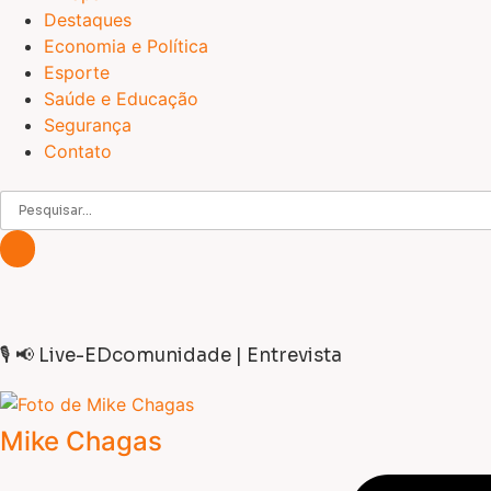
Destaques
Economia e Política
Esporte
Saúde e Educação
Segurança
Contato
🎙️ 📢 Live-EDcomunidade | Entrevista
Mike Chagas