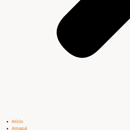
Início
Amapá