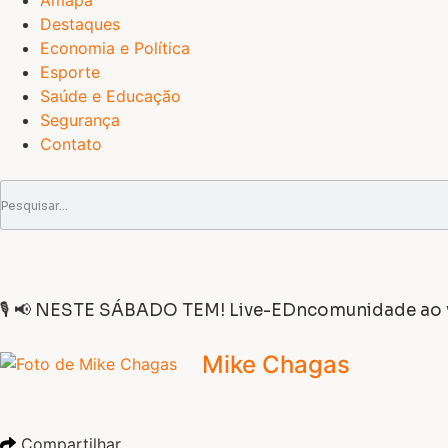
Amapá
Destaques
Economia e Política
Esporte
Saúde e Educação
Segurança
Contato
🎙️ 📢 NESTE SÁBADO TEM! Live-EDncomunidade ao 
Mike Chagas
Compartilhar