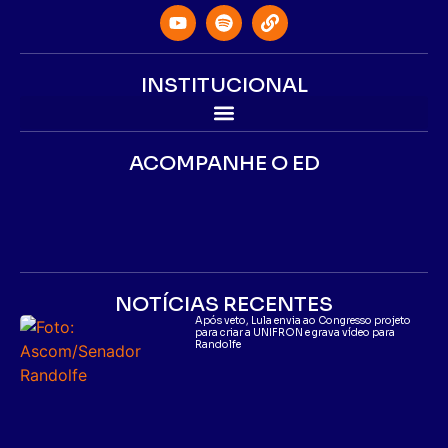
INSTITUCIONAL
ACOMPANHE O ED
NOTÍCIAS RECENTES
Após veto, Lula envia ao Congresso projeto
para criar a UNIFRON e grava vídeo para
Randolfe