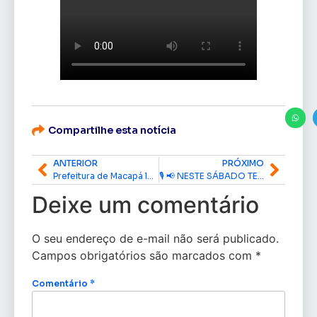
Compartilhe esta notícia
ANTERIOR
PRÓXIMO
Prefeitura de Macapá leva mutirão de serviços e manutenção ao bairro Coração
🎙️ 📢 NESTE SÁBADO TEM! Live-EDncomunidade ao vivo
Deixe um comentário
O seu endereço de e-mail não será publicado.
Campos obrigatórios são marcados com
*
Comentário
*