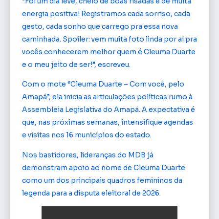
“Foi um dia leve, cheio de boas risadas e de muita
energia positiva! Registramos cada sorriso, cada
gesto, cada sonho que carrego pra essa nova
caminhada. Spoiler: vem muita foto linda por aí pra
vocês conhecerem melhor quem é Cleuma Duarte
e o meu jeito de ser!”, escreveu.
Com o mote “Cleuma Duarte – Com você, pelo
Amapá”, ela inicia as articulações políticas rumo à
Assembleia Legislativa do Amapá. A expectativa é
que, nas próximas semanas, intensifique agendas
e visitas nos 16 municípios do estado.
Nos bastidores, lideranças do MDB já
demonstram apoio ao nome de Cleuma Duarte
como um dos principais quadros femininos da
legenda para a disputa eleitoral de 2026.