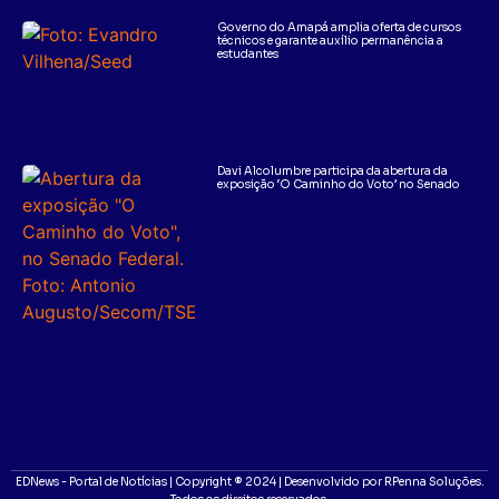
Governo do Amapá amplia oferta de cursos
técnicos e garante auxílio permanência a
estudantes
Davi Alcolumbre participa da abertura da
exposição ‘O Caminho do Voto’ no Senado
EDNews - Portal de Notícias | Copyright ® 2024 | Desenvolvido por RPenna Soluções.