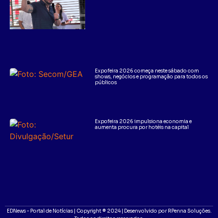
Expofeira 2026 começa neste sábado com
shows, negócios e programação para todos os
públicos
Expofeira 2026 impulsiona economia e
aumenta procura por hotéis na capital
EDNews - Portal de Notícias | Copyright ® 2024 | Desenvolvido por RPenna Soluções.