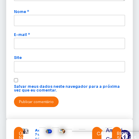
Nome
*
E-mail
*
Site
Salvar meus dados neste navegador para a próxima
vez que eu comentar.
Amapá
Acácio
ÚLTIMAS
CATEGORIAS
REDES
Favacho
NOTÍCIAS
SOCIAIS
apresenta