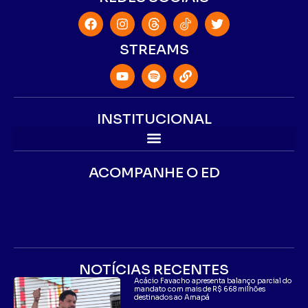
STREAMS
INSTITUCIONAL
ACOMPANHE O ED
NOTÍCIAS RECENTES
Acácio Favacho apresenta balanço parcial do
mandato com mais de R$ 668 milhões
destinados ao Amapá