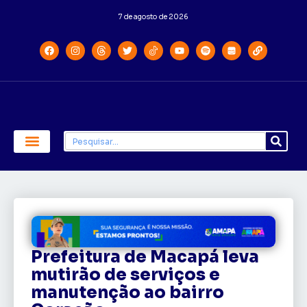
7 de agosto de 2026
Economia e Política
Saúde e Educação
Prefeitura de Macapá leva
mutirão de serviços e
manutenção ao bairro