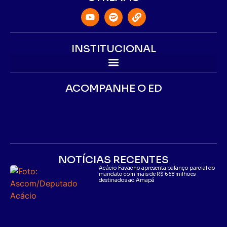
INSTITUCIONAL
ACOMPANHE O ED
NOTÍCIAS RECENTES
Acácio Favacho apresenta balanço parcial do
mandato com mais de R$ 668 milhões
destinados ao Amapá