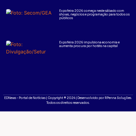
Expofeira 2026 começa neste sábado com
shows, negócios e programação para todos os
públicos
Expofeira 2026 impulsiona economia e
aumenta procura por hotéis na capital
EDNews - Portal de Notícias | Copyright ® 2024 | Desenvolvido por RPenna Soluções.
Todos os direitos reservados.