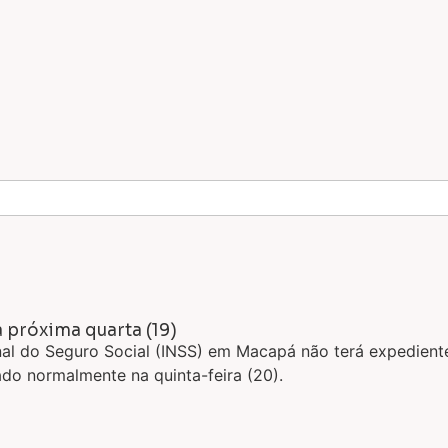
 próxima quarta (19)
ional do Seguro Social (INSS) em Macapá não terá expedie
do normalmente na quinta-feira (20).