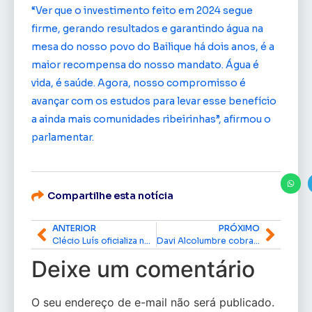
“Ver que o investimento feito em 2024 segue
firme, gerando resultados e garantindo água na
mesa do nosso povo do Bailique há dois anos, é a
maior recompensa do nosso mandato. Água é
vida, é saúde. Agora, nosso compromisso é
avançar com os estudos para levar esse benefício
a ainda mais comunidades ribeirinhas”, afirmou o
parlamentar.
Compartilhe esta notícia
ANTERIOR
PRÓXIMO
Clécio Luís oficializa nomeação de 11 novos investigadores da Polícia Civil no Amapá
Davi Alcolumbre cobra indicação de membros para instalação da CPI da Pedofilia
Deixe um comentário
O seu endereço de e-mail não será publicado.