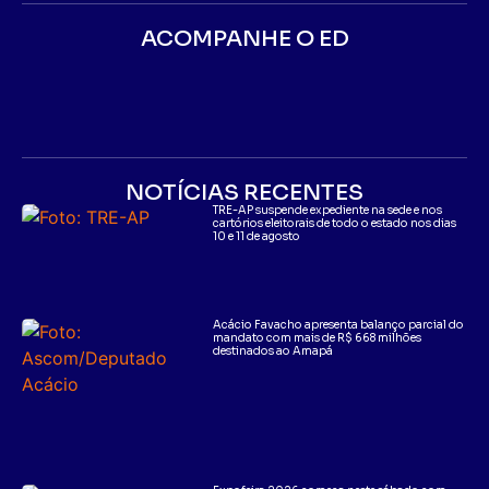
ACOMPANHE O ED
NOTÍCIAS RECENTES
TRE-AP suspende expediente na sede e nos
cartórios eleitorais de todo o estado nos dias
10 e 11 de agosto
Acácio Favacho apresenta balanço parcial do
mandato com mais de R$ 668 milhões
destinados ao Amapá