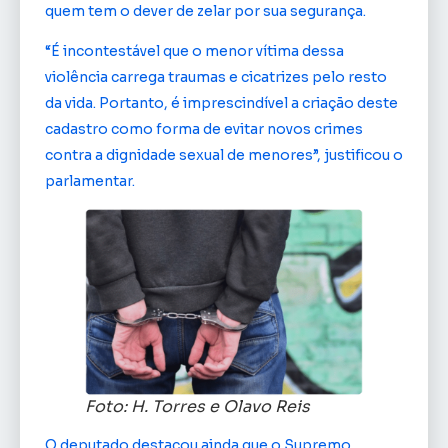
quem tem o dever de zelar por sua segurança.
“É incontestável que o menor vítima dessa
violência carrega traumas e cicatrizes pelo resto
da vida. Portanto, é imprescindível a criação deste
cadastro como forma de evitar novos crimes
contra a dignidade sexual de menores”, justificou o
parlamentar.
Foto: H. Torres e Olavo Reis
O deputado destacou ainda que o Supremo