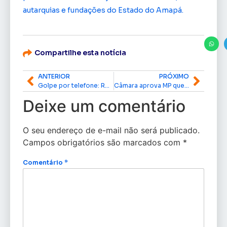
autarquias e fundações do Estado do Amapá.
Compartilhe esta notícia
ANTERIOR
PRÓXIMO
Golpe por telefone: Receita Federal alerta para criminosos que agem como falsos servidores no Amapá
Câmara aprova MP que isenta taxistas da taxa de verificação de taxímetros
Deixe um comentário
O seu endereço de e-mail não será publicado.
Campos obrigatórios são marcados com
*
Comentário
*