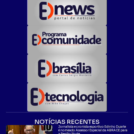
NOTÍCIAS RECENTES
Jornalista e cronista esportivo Edinho Duarte
é nomeado Assessor Especial da ABRACE para
a Região Norte