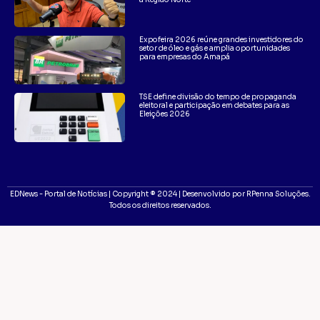
Expofeira 2026 reúne grandes investidores do
setor de óleo e gás e amplia oportunidades
para empresas do Amapá
TSE define divisão do tempo de propaganda
eleitoral e participação em debates para as
Eleições 2026
EDNews - Portal de Notícias | Copyright ® 2024 | Desenvolvido por RPenna Soluções.
Todos os direitos reservados.