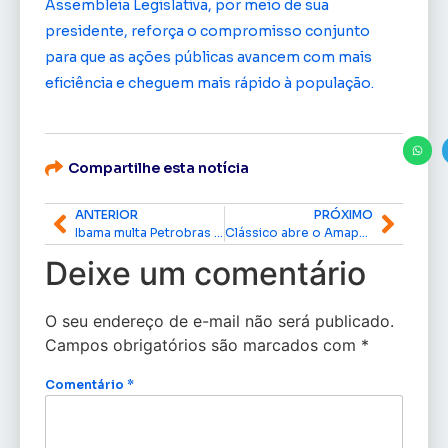
Assembleia Legislativa, por meio de sua
presidente, reforça o compromisso conjunto
para que as ações públicas avancem com mais
eficiência e cheguem mais rápido à população.
Compartilhe esta notícia
ANTERIOR
PRÓXIMO
Ibama multa Petrobras em R$ 2,5 milhões por vazamento de fluido na Foz do Amazonas
Clássico abre o Amapazão 2026 com vitória do Trem, e FAF destaca importância de parceria com o Governo
Deixe um comentário
O seu endereço de e-mail não será publicado.
Campos obrigatórios são marcados com
*
Comentário
*