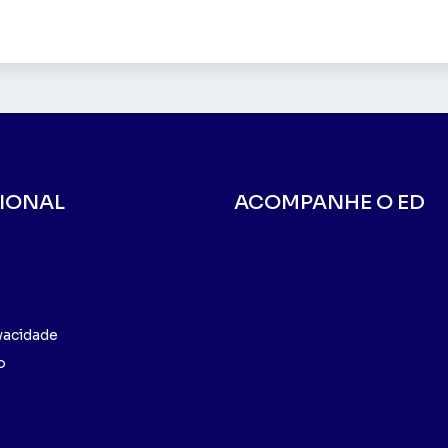
CIONAL
ACOMPANHE O ED
ivacidade
o