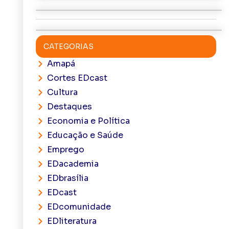
CATEGORIAS
Amapá
Cortes EDcast
Cultura
Destaques
Economia e Política
Educação e Saúde
Emprego
EDacademia
EDbrasília
EDcast
EDcomunidade
EDliteratura