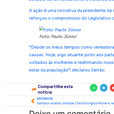
A ação é uma iniciativa da presidente da A
reforçou o compromisso do Legislativo 
Foto: Paulo Júnior
“Desde os meus tempos como vereadora e
causas. Hoje, sigo atuante junto aos par
voltados às mulheres e reafirmando nos
estar da população”, declarou Serrão.
Compartilhe esta
notícia
ANTERIOR
Deixe um comentário