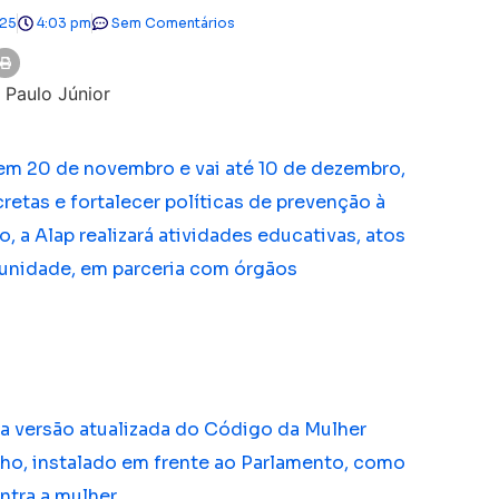
025
4:03 pm
Sem Comentários
m 20 de novembro e vai até 10 de dezembro,
etas e fortalecer políticas de prevenção à
, a Alap realizará atividades educativas, atos
munidade, em parceria com órgãos
a versão atualizada do Código da Mulher
o, instalado em frente ao Parlamento, como
tra a mulher.