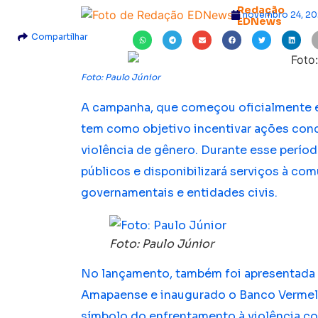
Redação
novembro 24, 2
EDNews
Compartilhar
Foto: Paulo Júnior
A campanha, que começou oficialmente e
tem como objetivo incentivar ações concr
violência de gênero. Durante esse período
públicos e disponibilizará serviços à co
governamentais e entidades civis.
Foto: Paulo Júnior
No lançamento, também foi apresentada 
Amapaense e inaugurado o Banco Vermelh
símbolo do enfrentamento à violência con