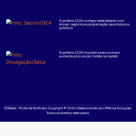
Expofeira 2026 começa neste sábado com
shows, negócios e programação para todos os
públicos
Expofeira 2026 impulsiona economia e
aumenta procura por hotéis na capital
EDNews - Portal de Notícias | Copyright ® 2024 | Desenvolvido por RPenna Soluções.
Todos os direitos reservados.