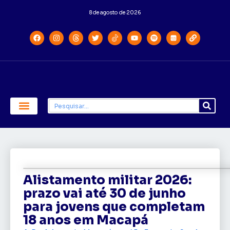
8 de agosto de 2026
Economia e Política
Saúde e Educação
Alistamento militar 2026:
prazo vai até 30 de junho
para jovens que completam
18 anos em Macapá