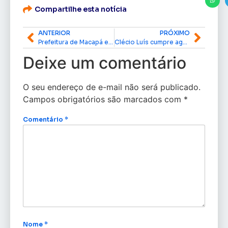
Compartilhe esta notícia
ANTERIOR
PRÓXIMO
Prefeitura de Macapá estende até fevereiro o recadastramento obrigatório de aposentados e pensionistas
Clécio Luís cumpre agenda técnica de 10 horas e vistoria obras estratégicas em Macapá
Deixe um comentário
O seu endereço de e-mail não será publicado.
Campos obrigatórios são marcados com
*
Comentário
*
Nome
*