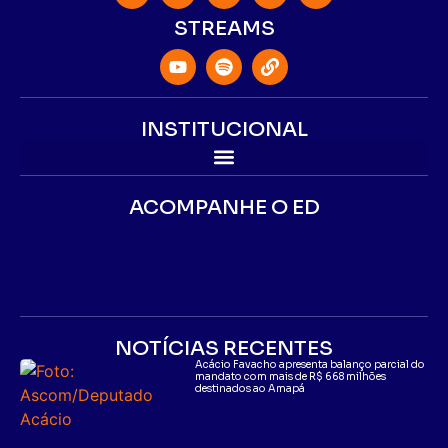
STREAMS
INSTITUCIONAL
ACOMPANHE O ED
NOTÍCIAS RECENTES
Acácio Favacho apresenta balanço parcial do
mandato com mais de R$ 668 milhões
destinados ao Amapá