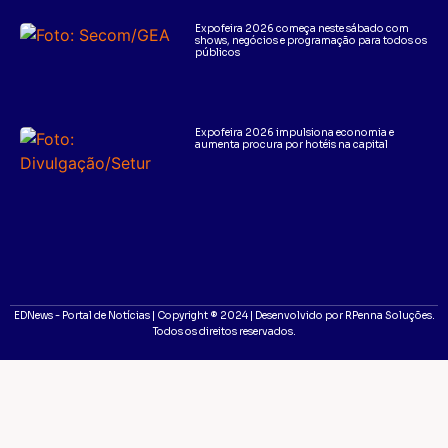
Expofeira 2026 começa neste sábado com
shows, negócios e programação para todos os
públicos
Expofeira 2026 impulsiona economia e
aumenta procura por hotéis na capital
EDNews - Portal de Notícias | Copyright ® 2024 | Desenvolvido por RPenna Soluções.
Todos os direitos reservados.