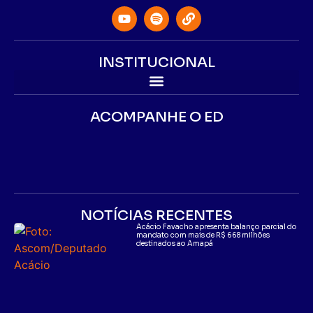
INSTITUCIONAL
ACOMPANHE O ED
NOTÍCIAS RECENTES
Acácio Favacho apresenta balanço parcial do
mandato com mais de R$ 668 milhões
destinados ao Amapá