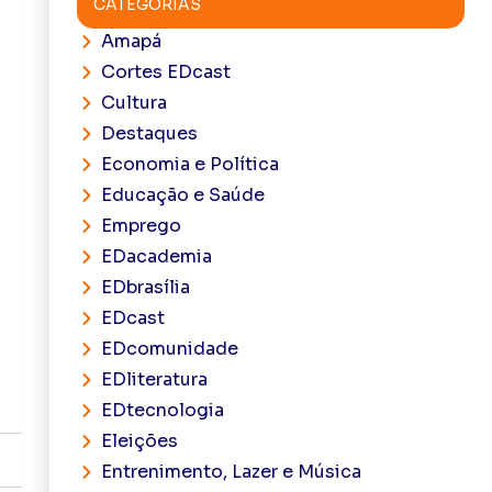
CATEGORIAS
Amapá
Cortes EDcast
Cultura
Destaques
Economia e Política
Educação e Saúde
Emprego
EDacademia
EDbrasília
EDcast
EDcomunidade
EDliteratura
EDtecnologia
Eleições
Entrenimento, Lazer e Música