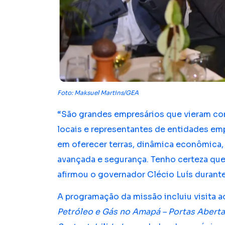
Foto: Maksuel Martins/GEA
“São grandes empresários que vieram co
locais e representantes de entidades em
em oferecer terras, dinâmica econômica, l
avançada e segurança. Tenho certeza que
afirmou o governador Clécio Luís durant
A programação da missão incluiu visita a
Petróleo e Gás no Amapá – Portas Aberta