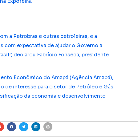
na Expofeira.
m a Petrobras e outras petroleiras, e a
 com expectativa de ajudar o Governo a
sil”, declarou Fabrício Fonseca, presidente
mento Econômico do Amapá (Agência Amapá),
 de interesse para o setor de Petróleo e Gás,
sificação da economia e desenvolvimento