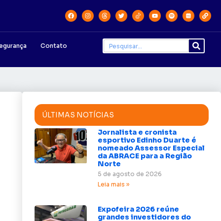
egurança
Contato
ÚLTIMAS NOTÍCIAS
Jornalista e cronista
esportivo Edinho Duarte é
nomeado Assessor Especial
da ABRACE para a Região
Norte
5 de agosto de 2026
Leia mais »
Expofeira 2026 reúne
grandes investidores do