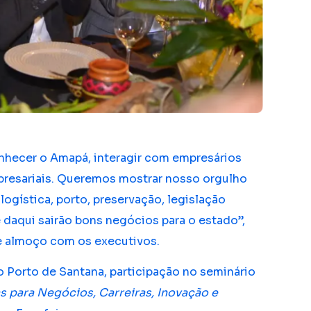
nhecer o Amapá, interagir com empresários
presariais. Queremos mostrar nosso orgulho
ogística, porto, preservação, legislação
 daqui sairão bons negócios para o estado”,
e almoço com os executivos.
o Porto de Santana, participação no seminário
s para Negócios, Carreiras, Inovação e