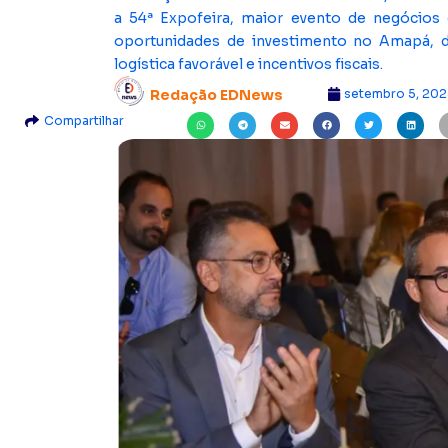
a 54ª Expofeira, maior evento de negócios
oportunidades de investimento no Amapá, des
logística favorável e incentivos fiscais.
setembro 5, 202
Redação EDNews
Compartilhar