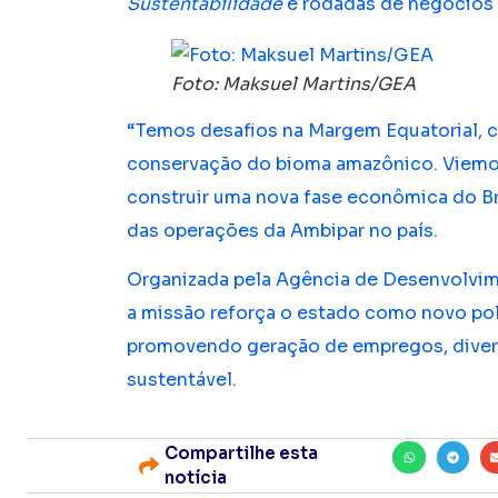
Sustentabilidade
e rodadas de negócios 
Foto: Maksuel Martins/GEA
“Temos desafios na Margem Equatorial, co
conservação do bioma amazônico. Viemos
construir uma nova fase econômica do Bra
das operações da Ambipar no país.
Organizada pela Agência de Desenvolvi
a missão reforça o estado como novo polo
promovendo geração de empregos, diver
sustentável.
Compartilhe esta
notícia