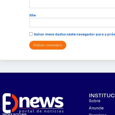
Site
Salvar meus dados neste navegador para a próx
INSTITU
Sobre
Anuncie
REDES SOCIAIS