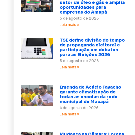
setor de óleo e gás e amplia
oportunidades para
empresas do Amapá
5 de agosto de 2026
Leia mais »
TSE define divisão do tempo
de propaganda eleitoral e
participação em debates
para as Eleições 2026
5 de agosto de 2026
Leia mais »
Emenda de Acácio Favacho
garante climatização de
todas as escolas da rede
municipal de Macapá
4 de agosto de 2026
Leia mais »
Mudança na Câmara: Lorena