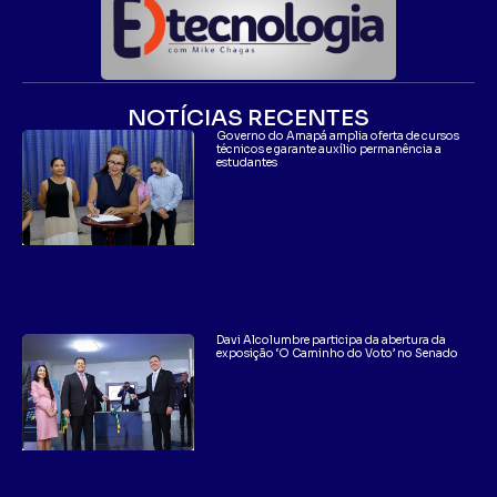
NOTÍCIAS RECENTES
Governo do Amapá amplia oferta de cursos
técnicos e garante auxílio permanência a
estudantes
Davi Alcolumbre participa da abertura da
exposição ‘O Caminho do Voto’ no Senado