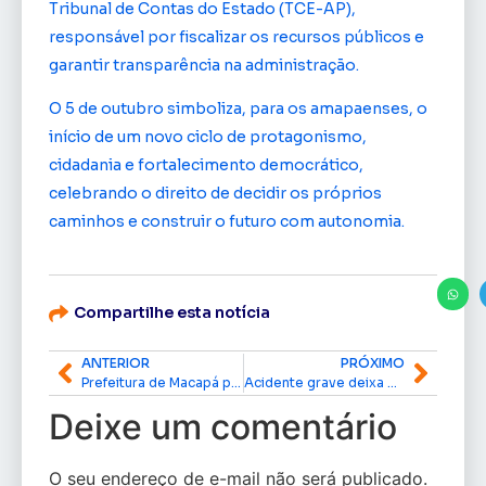
Tribunal de Contas do Estado (TCE-AP),
responsável por fiscalizar os recursos públicos e
garantir transparência na administração.
O 5 de outubro simboliza, para os amapaenses, o
início de um novo ciclo de protagonismo,
cidadania e fortalecimento democrático,
celebrando o direito de decidir os próprios
caminhos e construir o futuro com autonomia.
Compartilhe esta notícia
ANTERIOR
PRÓXIMO
Prefeitura de Macapá prorroga até 11 de outubro atualização cadastral para Conjunto Janary Nunes
Acidente grave deixa dois mortos e nove feridos na zona rural de Macapá
Deixe um comentário
O seu endereço de e-mail não será publicado.