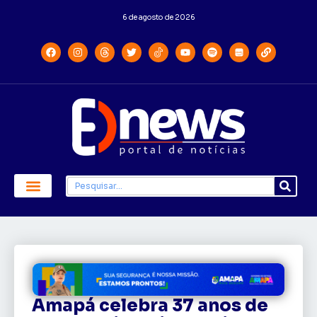
6 de agosto de 2026
Economia e Política
Saúde e Educação
Amapá celebra 37 anos de