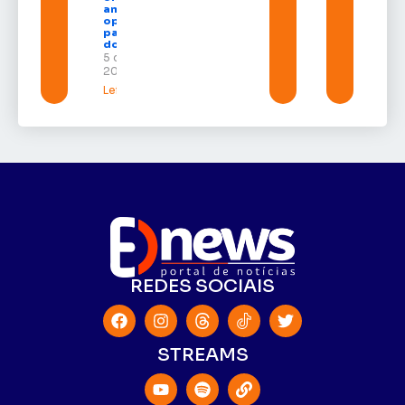
amplia
oportunidades
para empresas
do Amapá
5 de agosto de
2026
Leia mais »
REDES SOCIAIS
STREAMS