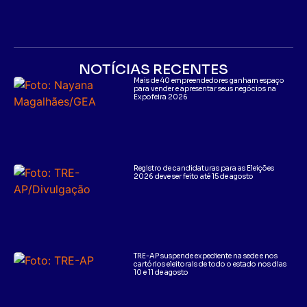
NOTÍCIAS RECENTES
Mais de 40 empreendedores ganham espaço
para vender e apresentar seus negócios na
Expofeira 2026
Registro de candidaturas para as Eleições
2026 deve ser feito até 15 de agosto
TRE-AP suspende expediente na sede e nos
cartórios eleitorais de todo o estado nos dias
10 e 11 de agosto