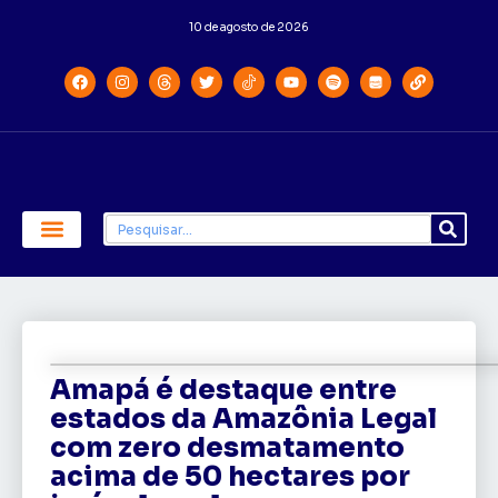
10 de agosto de 2026
Economia e Política
Saúde e Educação
Amapá é destaque entre
estados da Amazônia Legal
com zero desmatamento
acima de 50 hectares por