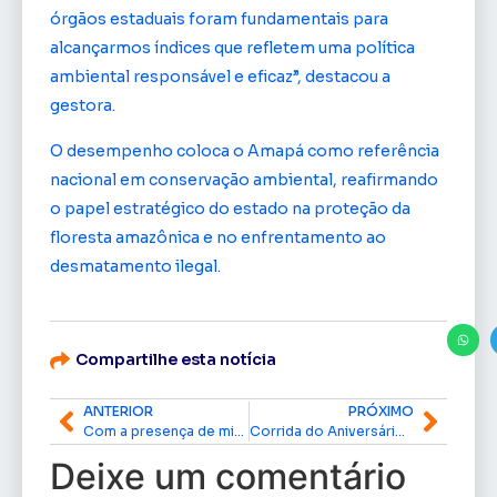
órgãos estaduais foram fundamentais para
alcançarmos índices que refletem uma política
ambiental responsável e eficaz”, destacou a
gestora.
O desempenho coloca o Amapá como referência
nacional em conservação ambiental, reafirmando
o papel estratégico do estado na proteção da
floresta amazônica e no enfrentamento ao
desmatamento ilegal.
Compartilhe esta notícia
ANTERIOR
PRÓXIMO
Com a presença de ministros, programa ‘Brasil na Rua’ leva serviços públicos à população de Macapá
Corrida do Aniversário de Macapá abre 10 mil vagas e transforma esporte em solidariedade
Deixe um comentário