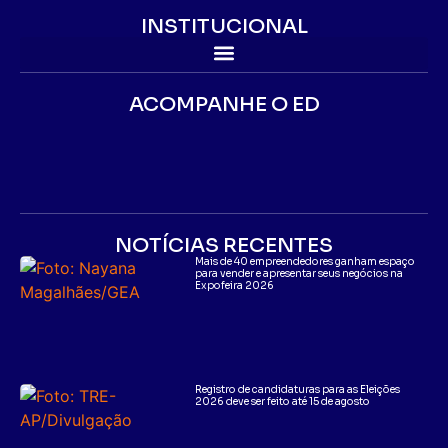
INSTITUCIONAL
ACOMPANHE O ED
NOTÍCIAS RECENTES
Mais de 40 empreendedores ganham espaço
para vender e apresentar seus negócios na
Expofeira 2026
Registro de candidaturas para as Eleições
2026 deve ser feito até 15 de agosto