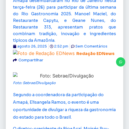
Amapá desembarcaram no Rio de Janeiro nesta
terça-feira (26) para participar da última semana
do Rio Gastronomia 2025. Manoel Maciel, do
Restaurante Capytu, e Geane Nunes, do
Restaurante 313, apresentam pratos que
combinam tradição, inovação e ingredientes
típicos da Amazônia.
agosto 26, 2025
2:52 pm
Sem Comentários
Redação EDNews
Compartilhar
Foto: Sebrae/Divulgação
Segundo a coordenadora da participação do
Amapá, Elisangela Ramos, o evento é uma
oportunidade de divulgar a riqueza da gastronomia
do estado para todo o Brasil.
O diretor-presidente da Bio+Açaí, Moisés Ruy-