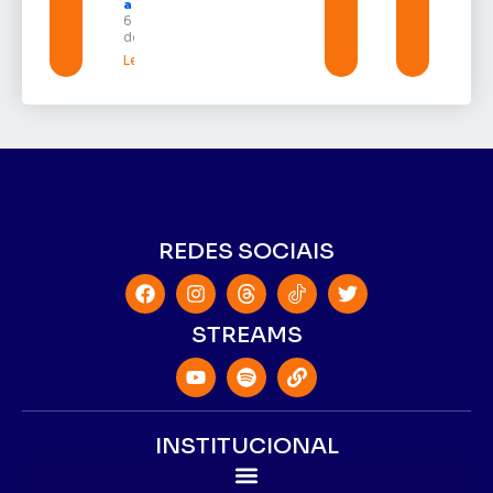
a estudantes
6 de agosto
de 2026
Leia mais »
REDES SOCIAIS
STREAMS
INSTITUCIONAL