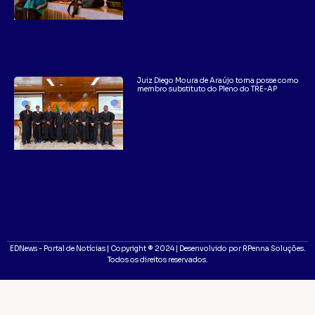
Juiz Diego Moura de Araújo toma posse como
membro substituto do Pleno do TRE-AP
EDNews - Portal de Notícias | Copyright ® 2024 | Desenvolvido por RPenna Soluções.
Todos os direitos reservados.