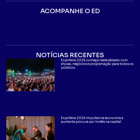
ACOMPANHE O ED
NOTÍCIAS RECENTES
Expofeira 2026 começa neste sábado com
shows, negócios e programação para todos os
públicos
Expofeira 2026 impulsiona economia e
aumenta procura por hotéis na capital