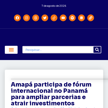
7 de agosto de 2026
Economia e Política
Saúde e Educação
Amapá participa de fórum
internacional no Panamá
para ampliar parcerias e
atrair investimentos