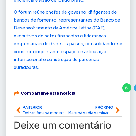
O fórum reúne chefes de governo, dirigentes de
bancos de fomento, representantes do Banco de
Desenvolvimento da América Latina (CAF),
executivos do setor financeiro e lideranças
empresariais de diversos países, consolidando-se
como um importante espaço de articulação
internacional e construção de parcerias
duradouras.
Compartilhe esta notícia
ANTERIOR
PRÓXIMO
Detran Amapá moderniza prova prática da CNH e elimina exigência da baliza
Macapá sedia seminário nacional de arbitragem e homologação do VAR Light para a Região Norte
Deixe um comentário