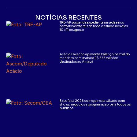
NOTÍCIAS RECENTES
TRE-AP suspende expediente na sede e nos
cartórios eleitorais de todo o estado nos dias
10 e 11 de agosto
Acácio Favacho apresenta balanço parcial do
mandato com mais de R$ 668 milhões
destinados ao Amapá
Expofeira 2026 começa neste sábado com
shows, negócios e programação para todos os
públicos