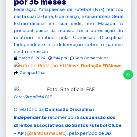
por 36 meses
Federação Amapaense de Futebol (FAF) realizou
nesta quarta-feira, 6 de março, a Assembleia Geral
Extraordinária em sua sede, em Macapá. A
principal pauta da reunião foi a apreciação do
relatório emitido pela Comissão Disciplinar
Independente e a deliberação sobre o parecer
desta comissão.
março 6, 2024
7:44 pm
Sem Comentários
Redação EDNews
Compartilhar
Foto: Site oficial FAF
O relatório da
Comissão Disciplinar
Independente
recomendou a
suspensão dos
direitos associativos do Santos Futebol Clube
– AP
(
@santosamapafc
), pelo período de
36