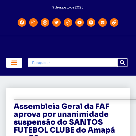
9 de agosto de 2026
Economia e Política
Saúde e Educação
Assembleia Geral da FAF
aprova por unanimidade
suspensão do SANTOS
FUTEBOL CLUBE do Amapá