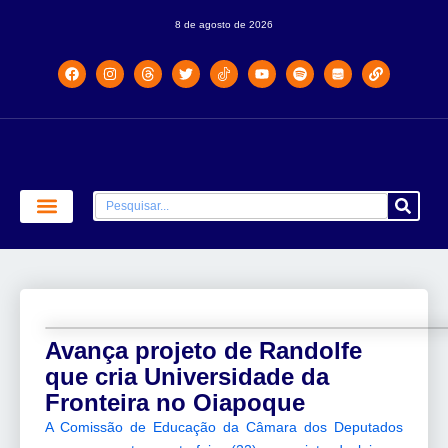
8 de agosto de 2026
Economia e Política
Saúde e Educação
Avança projeto de Randolfe
que cria Universidade da
Fronteira no Oiapoque
A Comissão de Educação da Câmara dos Deputados