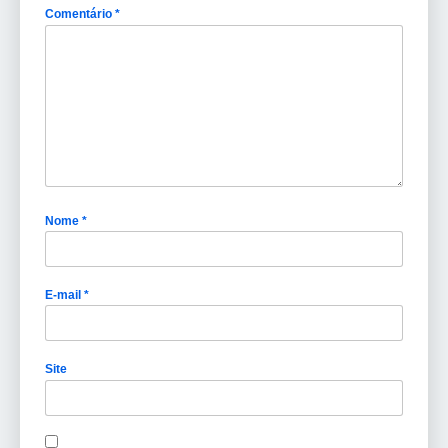
Comentário
*
Nome
*
E-mail
*
Site