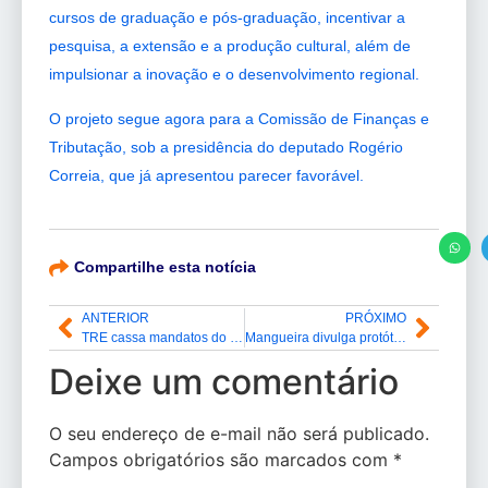
cursos de graduação e pós-graduação, incentivar a
pesquisa, a extensão e a produção cultural, além de
impulsionar a inovação e o desenvolvimento regional.
O projeto segue agora para a Comissão de Finanças e
Tributação, sob a presidência do deputado Rogério
Correia, que já apresentou parecer favorável.
Compartilhe esta notícia
ANTERIOR
PRÓXIMO
TRE cassa mandatos do prefeito e vice de Oiapoque e determina novas eleições
Mangueira divulga protótipos das fantasias de suas alas comerciais para o Carnaval 2026
Deixe um comentário
O seu endereço de e-mail não será publicado.
Campos obrigatórios são marcados com
*