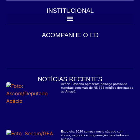
INSTITUCIONAL
ACOMPANHE O ED
NOTÍCIAS RECENTES
Acácio Favacho apresenta balanço parcial do
mandato com mais de R$ 668 milhões destinados
ao Amapá
Expofeira 2026 começa neste sábado com
shows, negócios e programação para todos os
públicos