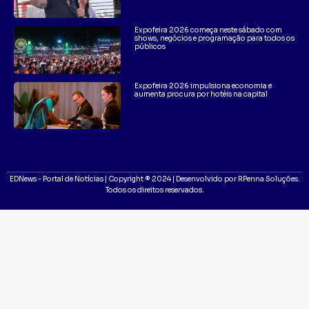
Expofeira 2026 começa neste sábado com
shows, negócios e programação para todos os
públicos
Expofeira 2026 impulsiona economia e
aumenta procura por hotéis na capital
EDNews - Portal de Notícias | Copyright ® 2024 | Desenvolvido por RPenna Soluções.
Todos os direitos reservados.