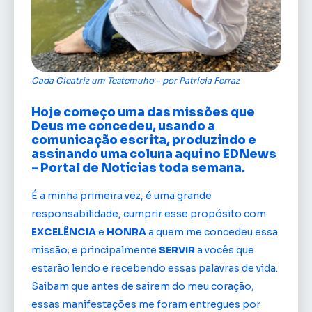
Cada Cicatriz um Testemuho - por Patrícia Ferraz
Hoje começo uma das missões que
Deus me concedeu, usando a
comunicação escrita, produzindo e
assinando uma coluna aqui no EDNews
– Portal de Notícias toda semana.
É a minha primeira vez, é uma grande
responsabilidade, cumprir esse propósito com
EXCELÊNCIA
e
HONRA
a quem me concedeu essa
missão; e principalmente
SERVIR
a vocês que
estarão lendo e recebendo essas palavras de vida.
Saibam que antes de sairem do meu coração,
essas manifestações me foram entregues por