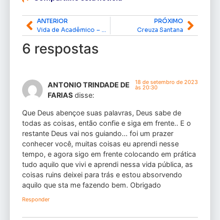
ANTERIOR
PRÓXIMO
Vida de Acadêmico – por Darllen Rocha
Creuza Santana
6 respostas
18 de setembro de 2023
ANTONIO TRINDADE DE
às 20:30
FARIAS
disse:
Que Deus abençoe suas palavras, Deus sabe de
todas as coisas, então confie e siga em frente.. E o
restante Deus vai nos guiando… foi um prazer
conhecer você, muitas coisas eu aprendi nesse
tempo, e agora sigo em frente colocando em prática
tudo aquilo que vivi e aprendi nessa vida pública, as
coisas ruins deixei para trás e estou absorvendo
aquilo que sta me fazendo bem. Obrigado
Responder