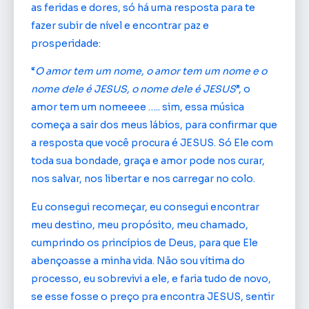
as feridas e dores, só há uma resposta para te
fazer subir de nível e encontrar paz e
prosperidade:
“
O amor tem um nome, o amor tem um nome e o
nome dele é JESUS, o nome dele é JESUS
”, o
amor tem um nomeeee ….. sim, essa música
começa a sair dos meus lábios, para confirmar que
a resposta que você procura é JESUS. Só Ele com
toda sua bondade, graça e amor pode nos curar,
nos salvar, nos libertar e nos carregar no colo.
Eu consegui recomeçar, eu consegui encontrar
meu destino, meu propósito, meu chamado,
cumprindo os princípios de Deus, para que Ele
abençoasse a minha vida. Não sou vítima do
processo, eu sobrevivi a ele, e faria tudo de novo,
se esse fosse o preço pra encontra JESUS, sentir