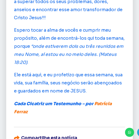
a superar todos os seus problemas, dores,
anseios e encontrar esse amor transformador de
Cristo Jesus!!!
Espero tocar a alma de vocês e cumprir meu
propósito, além de encontrá-los qui toda semana,
porque
“onde estiverem dois ou três reunidos em
meu Nome, aí estou eu no meio deles. (Mateus
18:20)
.
Ele está aqui, e eu profetizo que essa semana, sua
vida, sua família, seus negócio serão abençoados
e guardados em nome de JESUS.
Cada Cicatriz um Testemunho – por
Patrícia
Ferraz
Compartilhe esta notícia