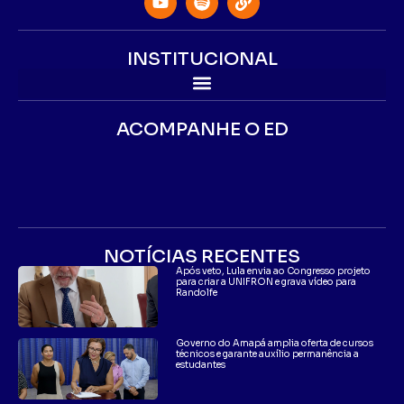
INSTITUCIONAL
ACOMPANHE O ED
NOTÍCIAS RECENTES
Após veto, Lula envia ao Congresso projeto
para criar a UNIFRON e grava vídeo para
Randolfe
Governo do Amapá amplia oferta de cursos
técnicos e garante auxílio permanência a
estudantes