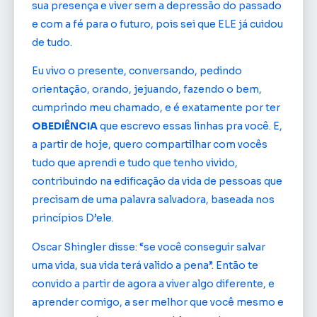
sua presença e viver sem a depressão do passado
e com a fé para o futuro, pois sei que ELE já cuidou
de tudo.
Eu vivo o presente, conversando, pedindo
orientação, orando, jejuando, fazendo o bem,
cumprindo meu chamado, e é exatamente por ter
OBEDIÊNCIA
que escrevo essas linhas pra você. E,
a partir de hoje, quero compartilhar com vocês
tudo que aprendi e tudo que tenho vivido,
contribuindo na edificação da vida de pessoas que
precisam de uma palavra salvadora, baseada nos
princípios D’ele.
Oscar Shingler disse: “se você conseguir salvar
uma vida, sua vida terá valido a pena”. Então te
convido a partir de agora a viver algo diferente, e
aprender comigo, a ser melhor que você mesmo e