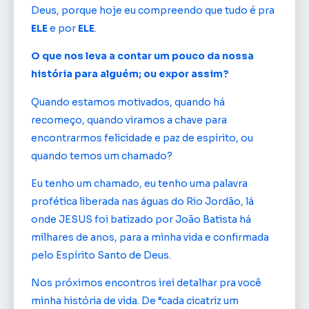
Deus, porque hoje eu compreendo que tudo é pra
ELE
e por
ELE
.
O que nos leva a contar um pouco da nossa
história para alguém; ou expor assim?
Quando estamos motivados, quando há
recomeço, quando viramos a chave para
encontrarmos felicidade e paz de espírito, ou
quando temos um chamado?
Eu tenho um chamado, eu tenho uma palavra
profética liberada nas águas do Rio Jordão, lá
onde JESUS foi batizado por João Batista há
milhares de anos, para a minha vida e confirmada
pelo Espírito Santo de Deus.
Nos próximos encontros irei detalhar pra você
minha história de vida. De “cada cicatriz um