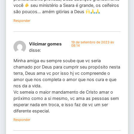
você
seu ministério a Seara é grande, os ceifeiros
são poucos… amém glórias a Deus
Responder
19 de setembro de 2023 às
Vilcimar gomes
08:14
disse:
Minha amiga eu sempre soube que vc seria
chamado por Deus para cumprir seu propósito nesta
terra, Deus ama vc por isso hj vc compreende o
amor que nos completa o amor que nos cura e que
nos da a vida.
Vc semeia o maior mandamento de Cristo amar o
próximo como a si mesmo, vc ama as pessoas sem
esperar nada em troca, e isso faz de vc um ser
diferente especial.
Responder