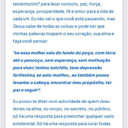
testemunho” para levar consolo, paz, força,
esperança, prosperidade, fé e amor para a vida de
cada um. Eu não sei o que você está passando, mas
Jesus sabe de todas as coisas e pode ser que
minhas palavras toquem o seu coração, sua alma e
faça você pensar:
”se essa mulher saiu do fundo do poço, com terra
até o pescoço, sem esperança, sem motivação
para viver; tentou suicídio, teve depressão
fortíssima, se auto mutilou , eu também posso
levantar a cabeça, encontrar meu propósito, ter
paz e seguir”.
Eu posso te dizer com autoridade de quem viveu
dores na alma, no corpo, no secreto, no público,
só há uma resposta para preencher qualquer vazio
existencial. Só há uma resposta para curar todas