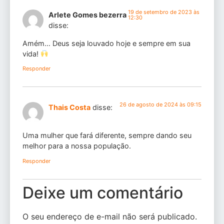
19 de setembro de 2023 às
Arlete Gomes bezerra
12:30
disse:
Amém… Deus seja louvado hoje e sempre em sua
vida!
Responder
26 de agosto de 2024 às 09:15
Thais Costa
disse:
Uma mulher que fará diferente, sempre dando seu
melhor para a nossa população.
Responder
Deixe um comentário
O seu endereço de e-mail não será publicado.