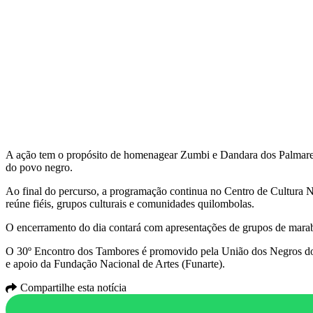
A ação tem o propósito de homenagear Zumbi e Dandara dos Palmares, re
do povo negro.
Ao final do percurso, a programação continua no Centro de Cultura 
reúne fiéis, grupos culturais e comunidades quilombolas.
O encerramento do dia contará com apresentações de grupos de marab
O 30º Encontro dos Tambores é promovido pela União dos Negros do 
e apoio da Fundação Nacional de Artes (Funarte).
Compartilhe esta notícia