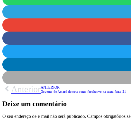
Anterior
ANTERIOR
Governo do Amapá decreta ponto facultativo na sexta-feira, 21
Deixe um comentário
O seu endereço de e-mail não será publicado.
Campos obrigatórios s