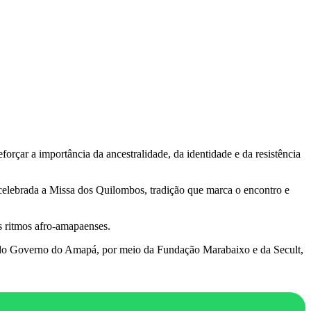
orçar a importância da ancestralidade, da identidade e da resistência
celebrada a Missa dos Quilombos, tradição que marca o encontro e
s ritmos afro-amapaenses.
 do Governo do Amapá, por meio da Fundação Marabaixo e da Secult,