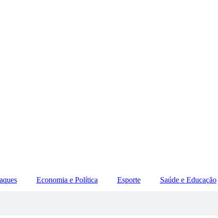
aques
Economia e Política
Esporte
Saúde e Educação