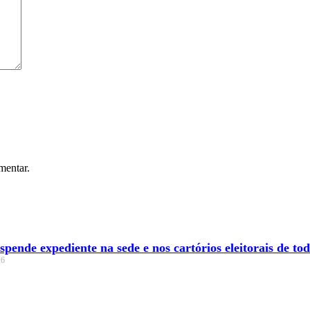
mentar.
ende expediente na sede e nos cartórios eleitorais de todo
26