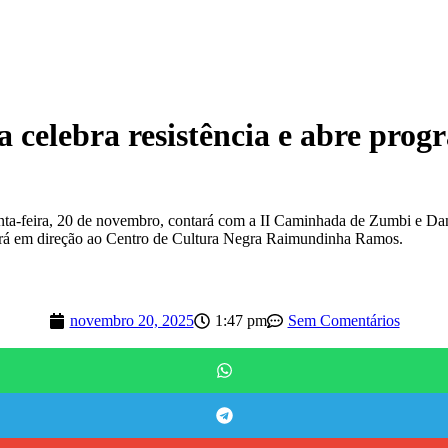
elebra resistência e abre prog
a-feira, 20 de novembro, contará com a II Caminhada de Zumbi e Dand
uirá em direção ao Centro de Cultura Negra Raimundinha Ramos.
novembro 20, 2025
1:47 pm
Sem Comentários