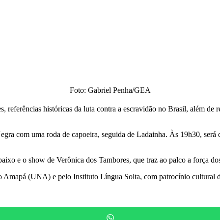
Foto: Gabriel Penha/GEA
ferências históricas da luta contra a escravidão no Brasil, além de ref
Negra com uma roda de capoeira, seguida de Ladainha. Às 19h30, será 
aixo e o show de Verônica dos Tambores, que traz ao palco a força do
Amapá (UNA) e pelo Instituto Língua Solta, com patrocínio cultural