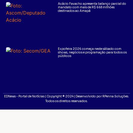
Acácio Favacho apresenta balanço parcial do
mandato com mais de R$ 668 milhões
destinados ao Amapá
Expofeira 2026 começa neste sábado com
shows, negócios e programação para todos os
públicos
EDNews - Portal de Notícias | Copyright ® 2024 | Desenvolvido por RPenna Soluções.
Todos os direitos reservados.