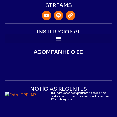
STREAMS
INSTITUCIONAL
ACOMPANHE O ED
NOTÍCIAS RECENTES
TRE-AP suspende expediente na sede e nos
cartórios eleitorais de todo o estado nos dias
10 e 11 de agosto