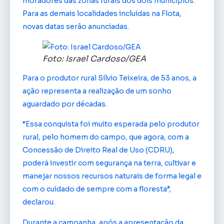
moradores das zonas rurais dos dois municípios.
Para as demais localidades incluídas na Flota,
novas datas serão anunciadas.
Foto: Israel Cardoso/GEA
Para o produtor rural Sílvio Teixeira, de 53 anos, a
ação representa a realização de um sonho
aguardado por décadas.
“Essa conquista foi muito esperada pelo produtor
rural, pelo homem do campo, que agora, com a
Concessão de Direito Real de Uso (CDRU),
poderá investir com segurança na terra, cultivar e
manejar nossos recursos naturais de forma legal e
com o cuidado de sempre com a floresta”,
declarou.
Durante a campanha, após a apresentação da