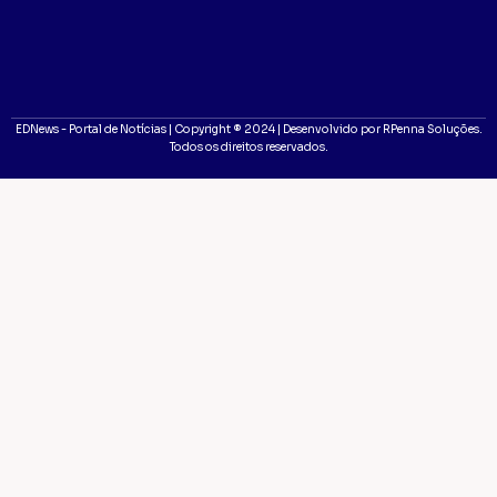
EDNews - Portal de Notícias | Copyright ® 2024 | Desenvolvido por RPenna Soluções.
Todos os direitos reservados.