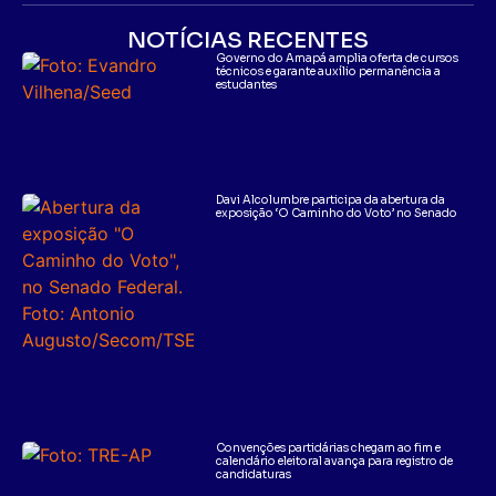
NOTÍCIAS RECENTES
Governo do Amapá amplia oferta de cursos
técnicos e garante auxílio permanência a
estudantes
Davi Alcolumbre participa da abertura da
exposição ‘O Caminho do Voto’ no Senado
Convenções partidárias chegam ao fim e
calendário eleitoral avança para registro de
candidaturas