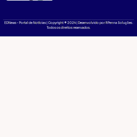
EDNews - Portal de Notícias | Copyright ® 2024 | Desenvolvido por RPenna Soluções.
Todos os direitos reservados.