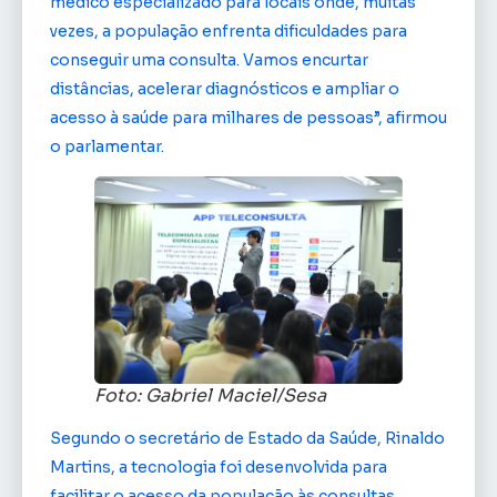
médico especializado para locais onde, muitas
vezes, a população enfrenta dificuldades para
conseguir uma consulta. Vamos encurtar
distâncias, acelerar diagnósticos e ampliar o
acesso à saúde para milhares de pessoas”, afirmou
o parlamentar.
Foto: Gabriel Maciel/Sesa
Segundo o secretário de Estado da Saúde, Rinaldo
Martins, a tecnologia foi desenvolvida para
facilitar o acesso da população às consultas