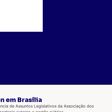
n em Brasília
ência de Assuntos Legislativos da Associação dos
ontrole externo e gestão pública.