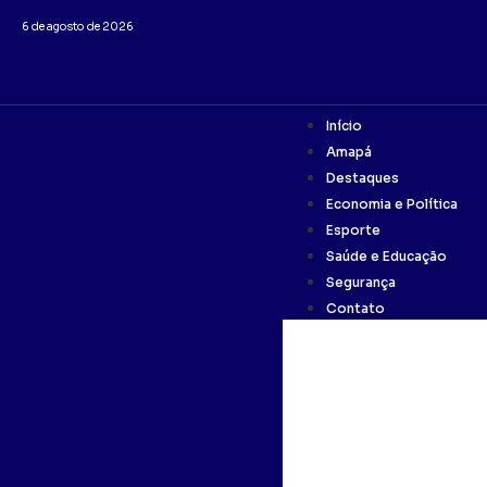
6 de agosto de 2026
Início
Amapá
Destaques
Economia e Política
Esporte
Saúde e Educação
Segurança
Contato