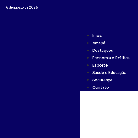
6 de agosto de 2026
Início
Amapá
Destaques
Economia e Política
Esporte
Saúde e Educação
Segurança
Contato