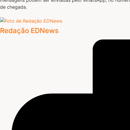
de chegada.
Redação EDNews