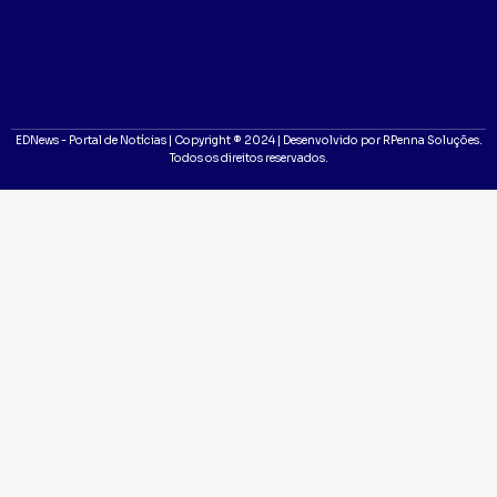
EDNews - Portal de Notícias | Copyright ® 2024 | Desenvolvido por RPenna Soluções.
Todos os direitos reservados.