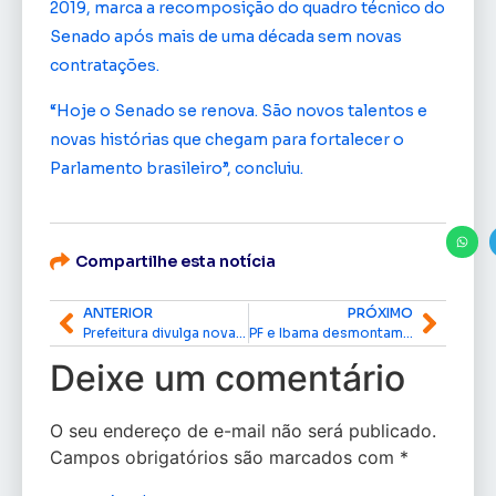
2019, marca a recomposição do quadro técnico do
Senado após mais de uma década sem novas
contratações.
“Hoje o Senado se renova. São novos talentos e
novas histórias que chegam para fortalecer o
Parlamento brasileiro”, concluiu.
Compartilhe esta notícia
ANTERIOR
PRÓXIMO
Prefeitura divulga novas vagas de emprego disponíveis no Simer esta semana em Macapá
PF e Ibama desmontam garimpo ilegal e apreendem equipamentos em Tartarugalzinho
Deixe um comentário
O seu endereço de e-mail não será publicado.
Campos obrigatórios são marcados com
*