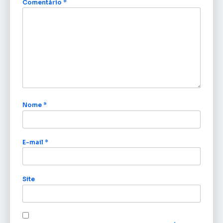
Comentário
*
Nome
*
E-mail
*
Site