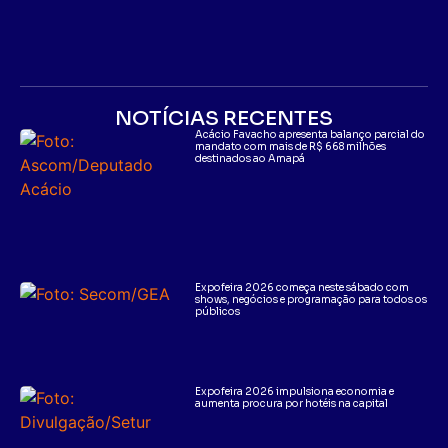
NOTÍCIAS RECENTES
Acácio Favacho apresenta balanço parcial do
mandato com mais de R$ 668 milhões
destinados ao Amapá
Expofeira 2026 começa neste sábado com
shows, negócios e programação para todos os
públicos
Expofeira 2026 impulsiona economia e
aumenta procura por hotéis na capital