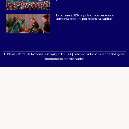
Expofeira 2026 impulsiona economia e
aumenta procura por hotéis na capital
EDNews - Portal de Notícias | Copyright ® 2024 | Desenvolvido por RPenna Soluções.
Todos os direitos reservados.