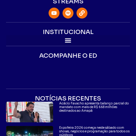
STREAMS
INSTITUCIONAL
ACOMPANHE O ED
NOTÍCIAS RECENTES
Acácio Favacho apresenta balanço parcial do
mandato com mais de R$ 668 milhões
destinados ao Amapá
Expofeira 2026 começa neste sábado com
shows, negócios e programação para todos os
públicos