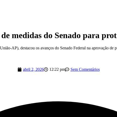
 de medidas do Senado para prot
União-AP), destacou os avanços do Senado Federal na aprovação de pro
abril 2, 2026
12:22 pm
Sem Comentários