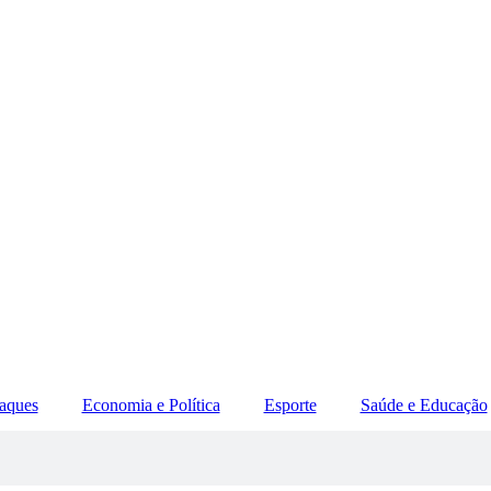
aques
Economia e Política
Esporte
Saúde e Educação