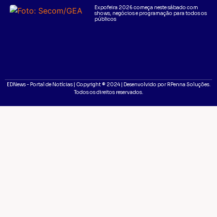
Expofeira 2026 começa neste sábado com
shows, negócios e programação para todos os
públicos
EDNews - Portal de Notícias | Copyright ® 2024 | Desenvolvido por RPenna Soluções.
Todos os direitos reservados.