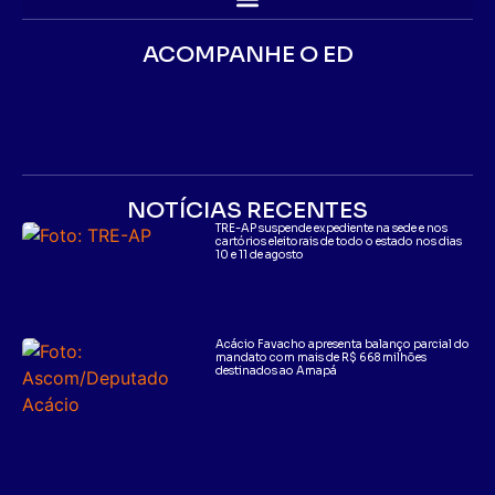
ACOMPANHE O ED
NOTÍCIAS RECENTES
TRE-AP suspende expediente na sede e nos
cartórios eleitorais de todo o estado nos dias
10 e 11 de agosto
Acácio Favacho apresenta balanço parcial do
mandato com mais de R$ 668 milhões
destinados ao Amapá