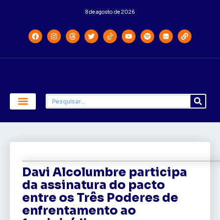
8 de agosto de 2026
Economia e Política
Saúde e Educação
Davi Alcolumbre participa
da assinatura do pacto
entre os Três Poderes de
enfrentamento ao