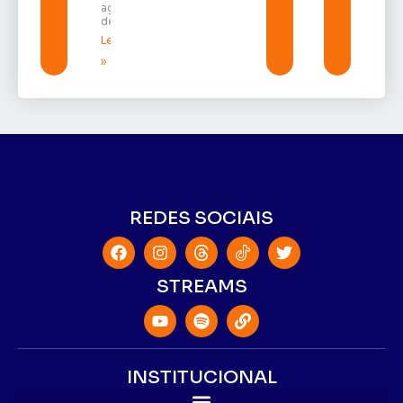
agosto
de 2026
Leia mais
»
REDES SOCIAIS
STREAMS
INSTITUCIONAL