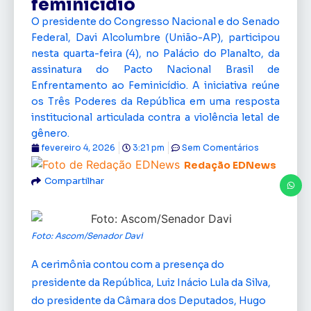
feminicídio
O presidente do Congresso Nacional e do Senado
Federal, Davi Alcolumbre (União-AP), participou
nesta quarta-feira (4), no Palácio do Planalto, da
assinatura do Pacto Nacional Brasil de
Enfrentamento ao Feminicídio. A iniciativa reúne
os Três Poderes da República em uma resposta
institucional articulada contra a violência letal de
gênero.
fevereiro 4, 2026
3:21 pm
Sem Comentários
Redação EDNews
Compartilhar
Foto: Ascom/Senador Davi
A cerimônia contou com a presença do
presidente da República, Luiz Inácio Lula da Silva,
do presidente da Câmara dos Deputados, Hugo