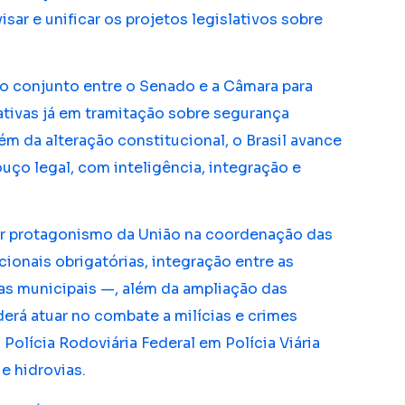
isar e unificar os projetos legislativos sobre
ho conjunto entre o Senado e a Câmara para
lativas já em tramitação sobre segurança
lém da alteração constitucional, o Brasil avance
o legal, com inteligência, integração e
r protagonismo da União na coordenação das
cionais obrigatórias, integração entre as
rdas municipais —, além da ampliação das
erá atuar no combate a milícias e crimes
Polícia Rodoviária Federal em Polícia Viária
e hidrovias.