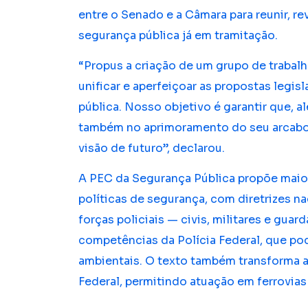
entre o Senado e a Câmara para reunir, rev
segurança pública já em tramitação.
“Propus a criação de um grupo de trabal
unificar e aperfeiçoar as propostas legis
pública. Nosso objetivo é garantir que, a
também no aprimoramento do seu arcabouç
visão de futuro”, declarou.
A PEC da Segurança Pública propõe maio
políticas de segurança, com diretrizes na
forças policiais — civis, militares e gua
competências da Polícia Federal, que pod
ambientais. O texto também transforma a 
Federal, permitindo atuação em ferrovias 