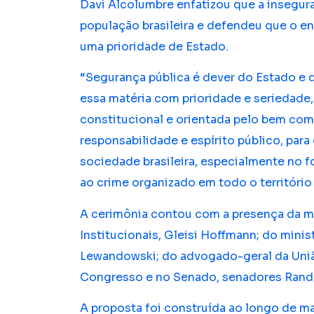
Davi Alcolumbre enfatizou que a insegu
população brasileira e defendeu que o e
uma prioridade de Estado.
“Segurança pública é dever do Estado e d
essa matéria com prioridade e seriedade
constitucional e orientada pelo bem co
responsabilidade e espírito público, para 
sociedade brasileira, especialmente no 
ao crime organizado em todo o território
A cerimônia contou com a presença da mi
Institucionais, Gleisi Hoffmann; do minis
Lewandowski; do advogado-geral da Uniã
Congresso e no Senado, senadores Rand
A proposta foi construída ao longo de m