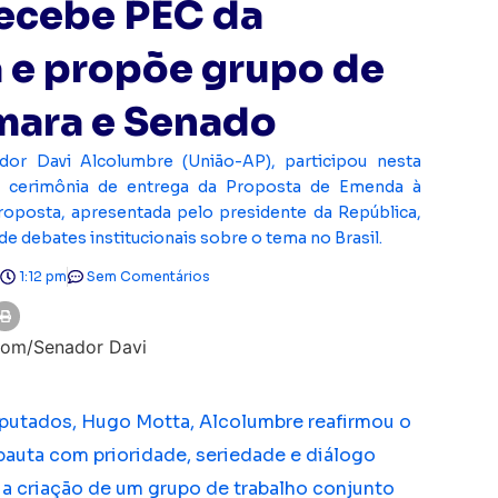
recebe PEC da
 e propõe grupo de
mara e Senado
or Davi Alcolumbre (União-AP), participou nesta
 da cerimônia de entrega da Proposta de Emenda à
roposta, apresentada pelo presidente da República,
o de debates institucionais sobre o tema no Brasil.
1:12 pm
Sem Comentários
putados, Hugo Motta, Alcolumbre reafirmou o
auta com prioridade, seriedade e diálogo
u a criação de um grupo de trabalho conjunto