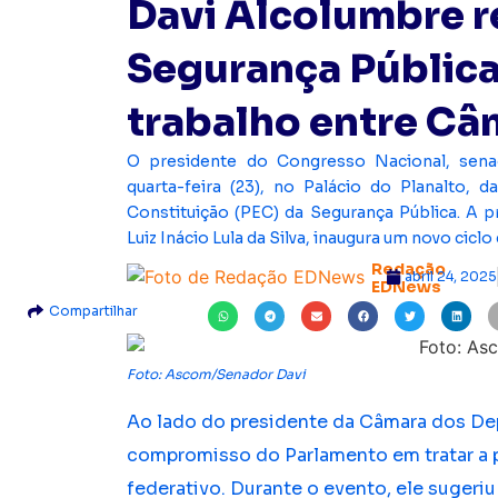
Davi Alcolumbre 
Segurança Pública
trabalho entre Câ
O presidente do Congresso Nacional, senad
quarta-feira (23), no Palácio do Planalto,
Constituição (PEC) da Segurança Pública. A p
Luiz Inácio Lula da Silva, inaugura um novo cicl
Redação
abril 24, 2025
EDNews
Compartilhar
Foto: Ascom/Senador Davi
Ao lado do presidente da Câmara dos De
compromisso do Parlamento em tratar a p
federativo. Durante o evento, ele sugeri