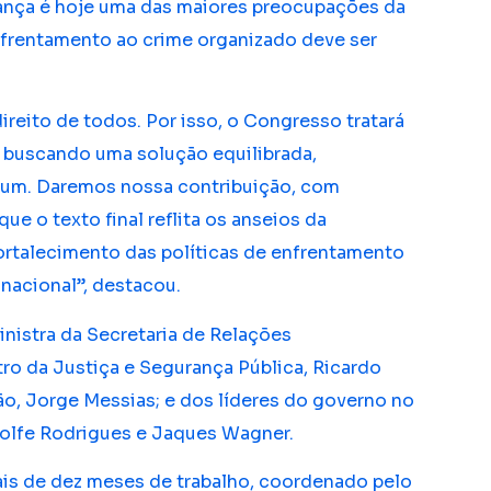
rança é hoje uma das maiores preocupações da
nfrentamento ao crime organizado deve ser
ireito de todos. Por isso, o Congresso tratará
, buscando uma solução equilibrada,
mum. Daremos nossa contribuição, com
que o texto final reflita os anseios da
fortalecimento das políticas de enfrentamento
 nacional”, destacou.
nistra da Secretaria de Relações
tro da Justiça e Segurança Pública, Ricardo
o, Jorge Messias; e dos líderes do governo no
olfe Rodrigues e Jaques Wagner.
ais de dez meses de trabalho, coordenado pelo