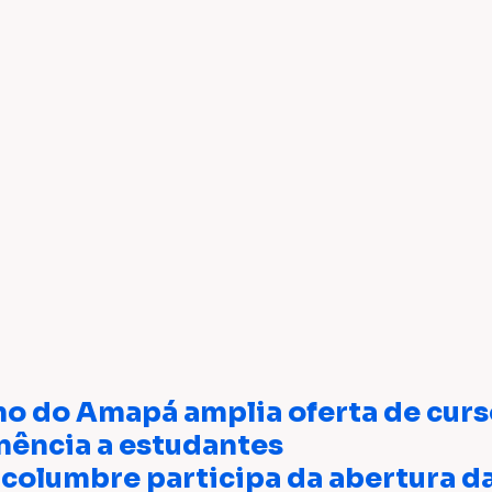
o do Amapá amplia oferta de curso
ência a estudantes
lcolumbre participa da abertura d