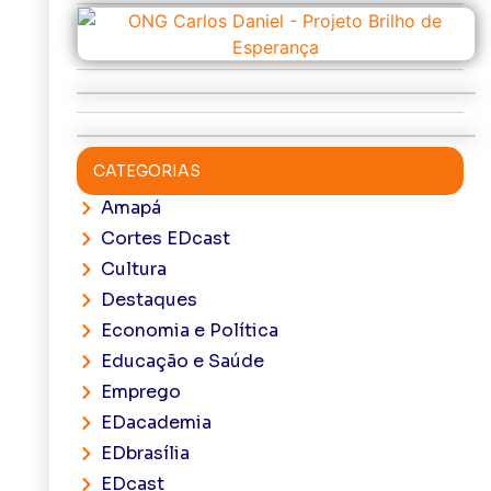
CATEGORIAS
Amapá
Cortes EDcast
Cultura
Destaques
Economia e Política
Educação e Saúde
Emprego
EDacademia
EDbrasília
EDcast