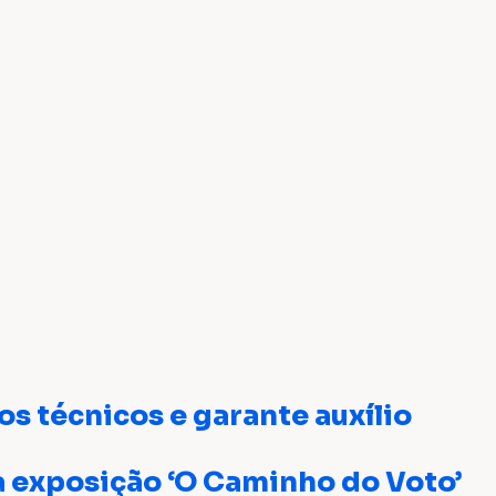
s técnicos e garante auxílio
a exposição ‘O Caminho do Voto’