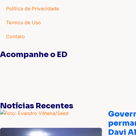
Política de Privacidade
Termos de Uso
Contato
Acompanhe o ED
Notícias Recentes
Govern
perman
Davi A