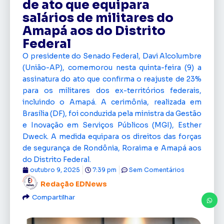
de ato que equipara
salários de militares do
Amapá aos do Distrito
Federal
O presidente do Senado Federal, Davi Alcolumbre
(União-AP), comemorou nesta quinta-feira (9) a
assinatura do ato que confirma o reajuste de 23%
para os militares dos ex-territórios federais,
incluindo o Amapá. A cerimônia, realizada em
Brasília (DF), foi conduzida pela ministra da Gestão
e Inovação em Serviços Públicos (MGI), Esther
Dweck. A medida equipara os direitos das forças
de segurança de Rondônia, Roraima e Amapá aos
do Distrito Federal.
outubro 9, 2025
7:39 pm
Sem Comentários
Redação EDNews
Compartilhar