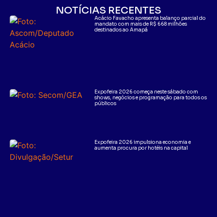
NOTÍCIAS RECENTES
Acácio Favacho apresenta balanço parcial do
mandato com mais de R$ 668 milhões
destinados ao Amapá
Expofeira 2026 começa neste sábado com
shows, negócios e programação para todos os
públicos
Expofeira 2026 impulsiona economia e
aumenta procura por hotéis na capital