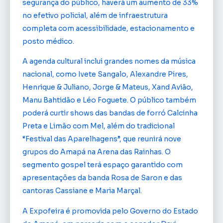
segurança do público, haverá um aumento de 33%
no efetivo policial, além de infraestrutura
completa com acessibilidade, estacionamento e
posto médico.
A agenda cultural inclui grandes nomes da música
nacional, como Ivete Sangalo, Alexandre Pires,
Henrique & Juliano, Jorge & Mateus, Xand Avião,
Manu Bahtidão e Léo Foguete. O público também
poderá curtir shows das bandas de forró Calcinha
Preta e Limão com Mel, além do tradicional
“Festival das Aparelhagens”, que reunirá nove
grupos do Amapá na Arena das Rainhas. O
segmento gospel terá espaço garantido com
apresentações da banda Rosa de Saron e das
cantoras Cassiane e Maria Marçal.
A Expofeira é promovida pelo Governo do Estado