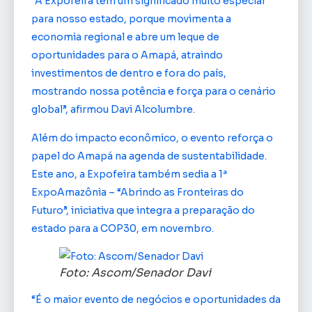
“A Expofeira tem um significado muito especial
para nosso estado, porque movimenta a
economia regional e abre um leque de
oportunidades para o Amapá, atraindo
investimentos de dentro e fora do país,
mostrando nossa potência e força para o cenário
global”, afirmou Davi Alcolumbre.
Além do impacto econômico, o evento reforça o
papel do Amapá na agenda de sustentabilidade.
Este ano, a Expofeira também sedia a 1ª
ExpoAmazônia – “Abrindo as Fronteiras do
Futuro”, iniciativa que integra a preparação do
estado para a COP30, em novembro.
Foto: Ascom/Senador Davi
“É o maior evento de negócios e oportunidades da