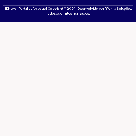
EDNews - Portal de Notícias | Copyright ® 2024 | Desenvolvido por RPenna Soluções.
Todos os direitos reservados.