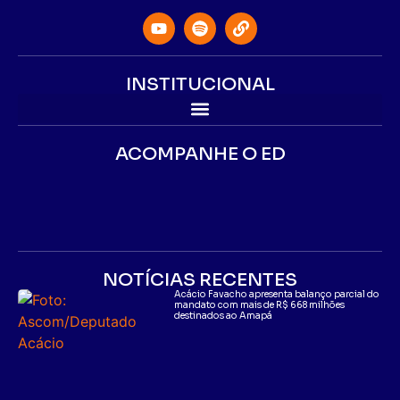
INSTITUCIONAL
ACOMPANHE O ED
NOTÍCIAS RECENTES
Acácio Favacho apresenta balanço parcial do
mandato com mais de R$ 668 milhões
destinados ao Amapá