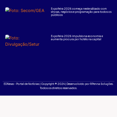
Expofeira 2026 começa neste sábado com
shows, negócios e programação para todos os
públicos
Expofeira 2026 impulsiona economia e
aumenta procura por hotéis na capital
EDNews - Portal de Notícias | Copyright ® 2024 | Desenvolvido por RPenna Soluções.
Todos os direitos reservados.