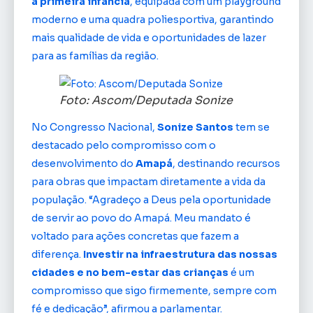
a primeira infância
, equipada com um playground
moderno e uma quadra poliesportiva, garantindo
mais qualidade de vida e oportunidades de lazer
para as famílias da região.
Foto: Ascom/Deputada Sonize
No Congresso Nacional,
Sonize Santos
tem se
destacado pelo compromisso com o
desenvolvimento do
Amapá
, destinando recursos
para obras que impactam diretamente a vida da
população. “Agradeço a Deus pela oportunidade
de servir ao povo do Amapá. Meu mandato é
voltado para ações concretas que fazem a
diferença.
Investir na infraestrutura das nossas
cidades e no bem-estar das crianças
é um
compromisso que sigo firmemente, sempre com
fé e dedicação”, afirmou a parlamentar.