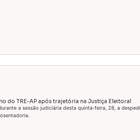
do TRE-AP após trajetória na Justiça Eleitoral
durante a sessão judiciária desta quinta-feira, 28, a des
osentadoria.