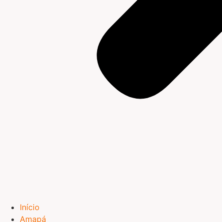
Início
Amapá