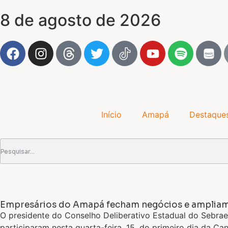
8 de agosto de 2026
Início
Amapá
Destaque
Empresários do Amapá fecham negócios e ampliam 
O presidente do Conselho Deliberativo Estadual do Sebrae 
participaram nesta quarta-feira, 15, do primeiro dia da C