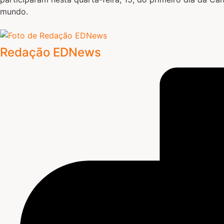
mundo.
Redação EDNews